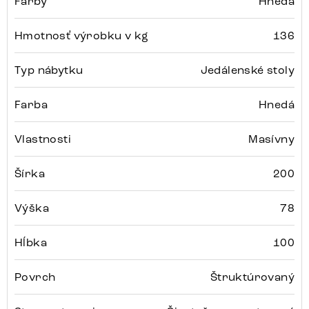
Farby
Hnedá
Hmotnosť výrobku v kg
136
Typ nábytku
Jedálenské stoly
Farba
Hnedá
Vlastnosti
Masívny
Šírka
200
Výška
78
Hĺbka
100
Povrch
Štruktúrovaný