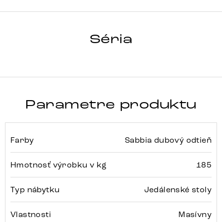
HRANA
Séria
Detail celej série
Parametre produktu
Farby
Sabbia dubový odtieň
Hmotnosť výrobku v kg
185
Typ nábytku
Jedálenské stoly
Vlastnosti
Masívny