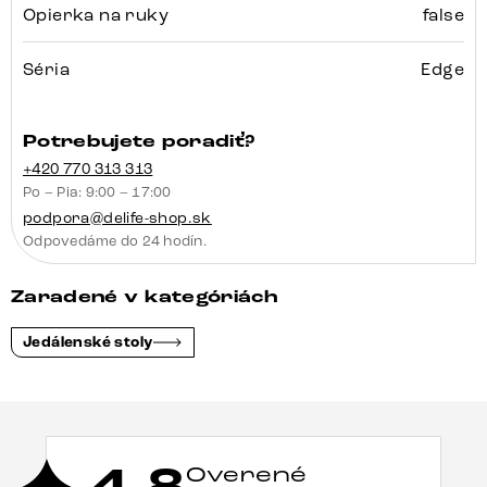
Opierka na ruky
false
Séria
Edge
Potrebujete poradiť?
+420 770 313 313
Po – Pia: 9:00 – 17:00
podpora@delife-shop.sk
Odpovedáme do 24 hodín.
Zaradené v kategóriách
Jedálenské stoly
Overené