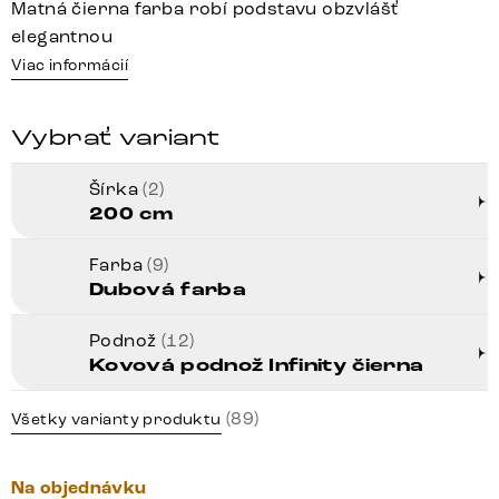
Matná čierna farba robí podstavu obzvlášť
elegantnou
Viac informácií
Vybrať variant
Šírka
(2)
200 cm
Farba
(9)
Dubová farba
Podnož
(12)
Kovová podnož Infinity čierna
(89)
Všetky varianty produktu
Na objednávku