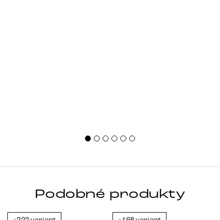
Podobné produkty
+222 variant
+168 variant