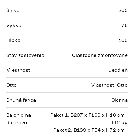
Šírka
200
Výška
76
Hĺbka
100
Stav zostavenia
Čiastočne zmontované
Miestnosť
Jedáleň
Otto
Vlastnosti Otto
Druhá farba
Čierna
Balenie na
Paket 1: B207 x T109 x H16 cm -
dopravu
112 kg
Paket 2: B139 x T54 x H72 cm -