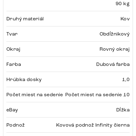
90 kg
Druhý materiál
Kov
Tvar
Obdĺžnikový
Okraj
Rovný okraj
Farba
Dubová farba
Hrúbka dosky
1,0
Počet miest na sedenie
Počet miest na sedenie 10
eBay
Dĺžka
Podnož
Kovová podnož Infinity čierna