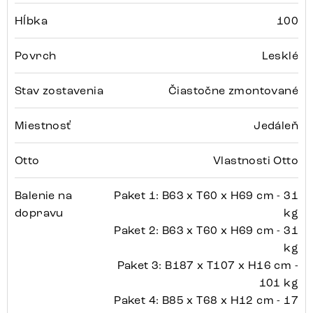
Hĺbka
100
Povrch
Lesklé
Stav zostavenia
Čiastočne zmontované
Miestnosť
Jedáleň
Otto
Vlastnosti Otto
Balenie na
Paket 1: B63 x T60 x H69 cm - 31
dopravu
kg
Paket 2: B63 x T60 x H69 cm - 31
kg
Paket 3: B187 x T107 x H16 cm -
101 kg
Paket 4: B85 x T68 x H12 cm - 17