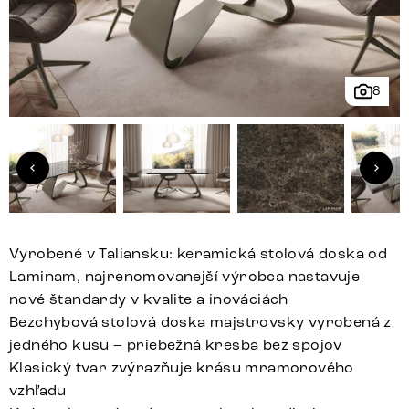
8
Vyrobené v Taliansku: keramická stolová doska od
Laminam, najrenomovanejší výrobca nastavuje
nové štandardy v kvalite a inováciách
Bezchybová stolová doska majstrovsky vyrobená z
jedného kusu – priebežná kresba bez spojov
Klasický tvar zvýrazňuje krásu mramorového
vzhľadu