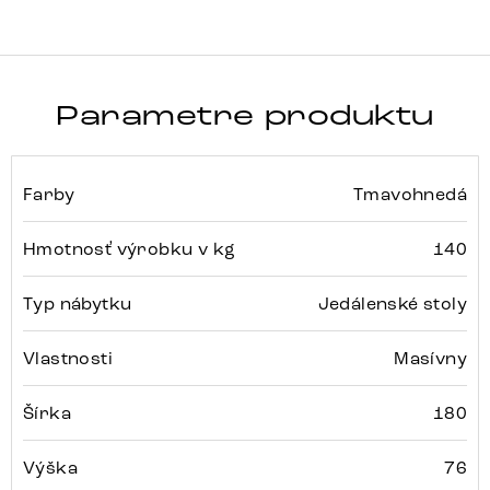
Parametre produktu
Farby
Tmavohnedá
Hmotnosť výrobku v kg
140
Typ nábytku
Jedálenské stoly
Vlastnosti
Masívny
Šírka
180
Výška
76