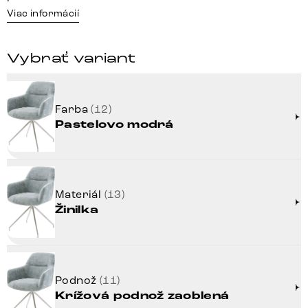
Viac informácií
Vybrať variant
Farba
(12)
Pastelovo modrá
Materiál
(13)
Žinilka
Podnož
(11)
Krížová podnož zaoblená