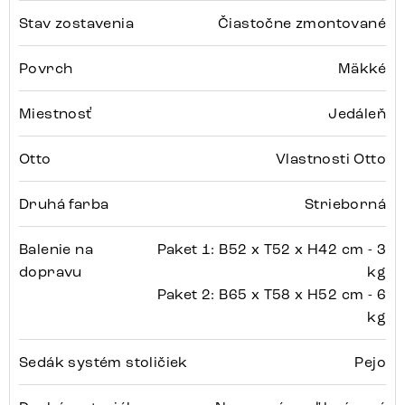
Stav zostavenia
Čiastočne zmontované
Povrch
Mäkké
Miestnosť
Jedáleň
Otto
Vlastnosti Otto
Druhá farba
Strieborná
Balenie na
Paket 1: B52 x T52 x H42 cm - 3
dopravu
kg
Paket 2: B65 x T58 x H52 cm - 6
kg
Sedák systém stoličiek
Pejo