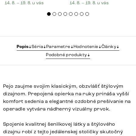
14. 8. – 19. 8. u vás
14. 8. – 19. 8. u vás
Popis
Séria
Parametre
Hodnotenie
Články
Podobné produkty
Pejo zaujme svojim klasickým, obzvlášť štýlovým
dizajnom. Prepojená opierka na ruky prináša vyšší
komfort sedenia a elegantné ozdobné prešívanie na
operadle vytvára nádherný vizuálny prvok.
Spojenie kvalitnej šenilkovej látky a štýlového
dizajnu robí z tejto jedálenskej stoličky skutočný