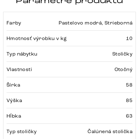
Parametre produktu
Farby
Pastelovo modrá, Strieborná
Hmotnosť výrobku v kg
10
Typ nábytku
Stoličky
Vlastnosti
Otočný
Šírka
58
Výška
85
Hĺbka
63
Typ stoličky
Čalúnená stolička