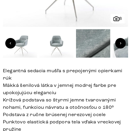
8
Elegantná sedacia mušľa s prepojenými opierkami
rúk
Mäkká šenilová látka v jemnej modrej farbe pre
upokojujúcu eleganciu
Krížová podstava so štyrmi jemne tvarovanými
nohami, funkciou návratu a otočnosťou o 180°
Podstava z ručne brúsenej nerezovej ocele
Punktovo elastická podpora tela vďaka vreckovej
pružine