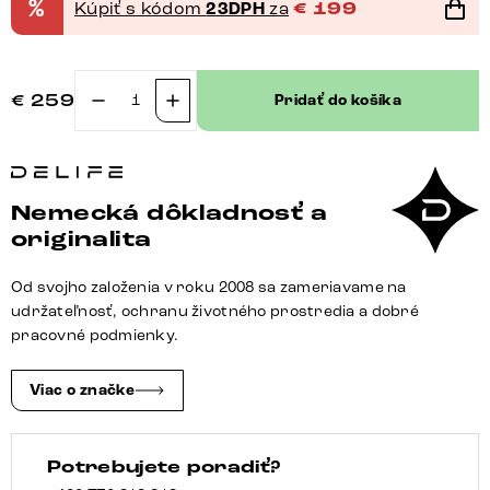
%
Kúpiť s kódom
23DPH
za
€
199
€
259
Pridať do košíka
množstvo
Jedálenská
stolička
Pejo-
Nemecká dôkladnosť a
Flex
originalita
šenilka
pastelovo
Od svojho založenia v roku 2008 sa zameriavame na
modrá
udržateľnosť, ochranu životného prostredia a dobré
krížová
pracovné podmienky.
podstava
zúžená
Viac o značke
nerezová
oceľ
Potrebujete poradiť?
otočný