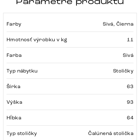
Parametre produktu
Farby
Sivá, Čierna
Hmotnosť výrobku v kg
11
Farba
Sivá
Typ nábytku
Stoličky
Šírka
63
Výška
93
Hĺbka
64
Typ stoličky
Čalúnená stolička