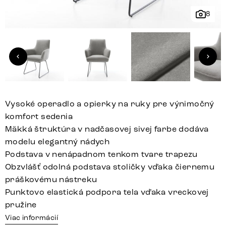
8
Vysoké operadlo a opierky na ruky pre výnimočný
komfort sedenia
Mäkká štruktúra v nadčasovej sivej farbe dodáva
modelu elegantný nádych
Podstava v nenápadnom tenkom tvare trapezu
Obzvlášť odolná podstava stoličky vďaka čiernemu
práškovému nástreku
Punktovo elastická podpora tela vďaka vreckovej
pružine
Viac informácií