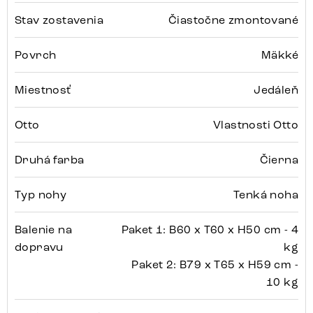
Stav zostavenia
Čiastočne zmontované
Povrch
Mäkké
Miestnosť
Jedáleň
Otto
Vlastnosti Otto
Druhá farba
Čierna
Typ nohy
Tenká noha
Balenie na
Paket 1: B60 x T60 x H50 cm - 4
dopravu
kg
Paket 2: B79 x T65 x H59 cm -
10 kg