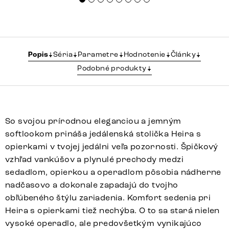
Popis
Séria
Parametre
Hodnotenie
Články
Podobné produkty
So svojou prírodnou eleganciou a jemným
softlookom prináša jedálenská stolička Heira s
opierkami v tvojej jedálni veľa pozornosti. Špičkový
vzhľad vankúšov a plynulé prechody medzi
sedadlom, opierkou a operadlom pôsobia nádherne
nadčasovo a dokonale zapadajú do tvojho
obľúbeného štýlu zariadenia. Komfort sedenia pri
Heira s opierkami tiež nechýba. O to sa stará nielen
vysoké operadlo, ale predovšetkým vynikajúco