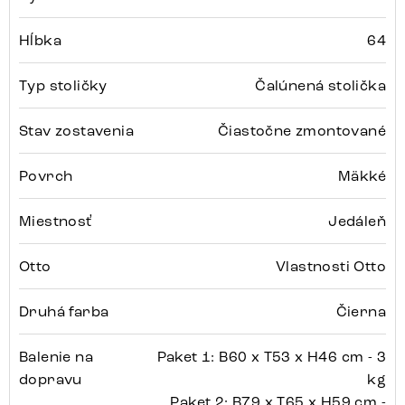
Hĺbka
64
Typ stoličky
Čalúnená stolička
Stav zostavenia
Čiastočne zmontované
Povrch
Mäkké
Miestnosť
Jedáleň
Otto
Vlastnosti Otto
Druhá farba
Čierna
Balenie na
Paket 1: B60 x T53 x H46 cm - 3
dopravu
kg
Paket 2: B79 x T65 x H59 cm -