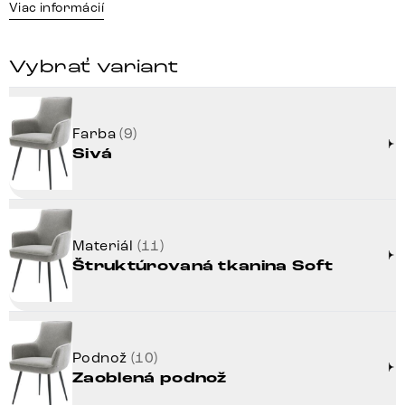
Viac informácií
Vybrať variant
Farba
(9)
Sivá
Materiál
(11)
Štruktúrovaná tkanina Soft
Podnož
(10)
Zaoblená podnož