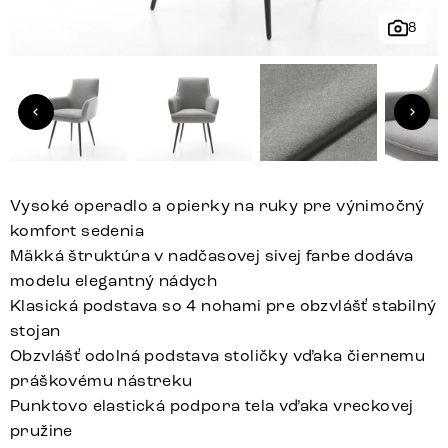
8
Vysoké operadlo a opierky na ruky pre výnimočný
komfort sedenia
Mäkká štruktúra v nadčasovej sivej farbe dodáva
modelu elegantný nádych
Klasická podstava so 4 nohami pre obzvlášť stabilný
stojan
Obzvlášť odolná podstava stoličky vďaka čiernemu
práškovému nástreku
Punktovo elastická podpora tela vďaka vreckovej
pružine