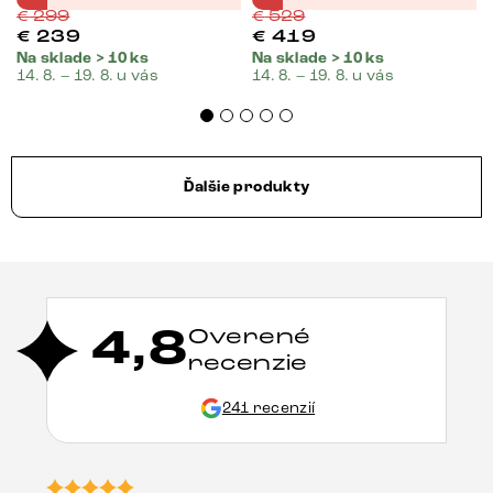
€
299
€
529
€
239
€
419
Na sklade > 10 ks
Na sklade > 10 ks
14. 8. – 19. 8. u vás
14. 8. – 19. 8. u vás
Ďalšie produkty
4,8
Overené
recenzie
241 recenzií