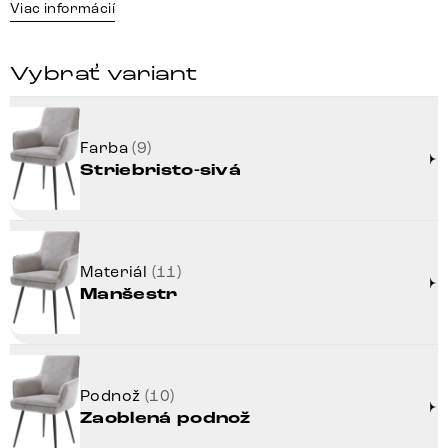
Viac informácií
Vybrať variant
Farba
(9)
Striebristo-sivá
Materiál
(11)
Manšestr
Podnož
(10)
Zaoblená podnož