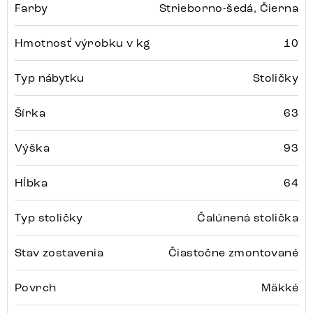
Farby
Strieborno-šedá, Čierna
Hmotnosť výrobku v kg
10
Typ nábytku
Stoličky
Šírka
63
Výška
93
Hĺbka
64
Typ stoličky
Čalúnená stolička
Stav zostavenia
Čiastočne zmontované
Povrch
Mäkké