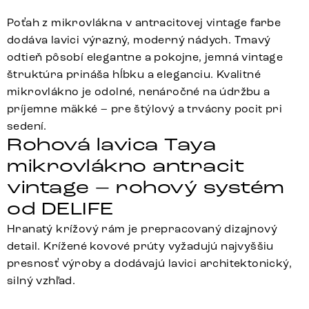
Poťah z mikrovlákna v antracitovej vintage farbe
dodáva lavici výrazný, moderný nádych. Tmavý
odtieň pôsobí elegantne a pokojne, jemná vintage
štruktúra prináša hĺbku a eleganciu. Kvalitné
mikrovlákno je odolné, nenáročné na údržbu a
príjemne mäkké – pre štýlový a trvácny pocit pri
sedení.
Rohová lavica Taya
mikrovlákno antracit
vintage – rohový systém
od DELIFE
Hranatý krížový rám je prepracovaný dizajnový
detail. Krížené kovové prúty vyžadujú najvyššiu
presnosť výroby a dodávajú lavici architektonický,
silný vzhľad.