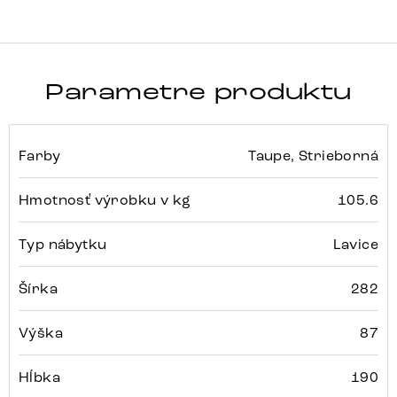
Parametre produktu
Farby
Taupe, Strieborná
Hmotnosť výrobku v kg
105.6
Typ nábytku
Lavice
Šírka
282
Výška
87
Hĺbka
190