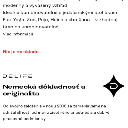
moderný a vyvážený vzhľad
Ideálne kombinovateľné s jedálenskými stoličkami
Flex Yago, Zoa, Pejo, Heira alebo Xana – v zhodnej
tkanine kombinovateľné
Viac informácií
Nie je na sklade
Nemecká dôkladnosť a
originalita
Od svojho založenia v roku 2008 sa zameriavame na
udržateľnosť, ochranu životného prostredia a dobré
pracovné podmienky.