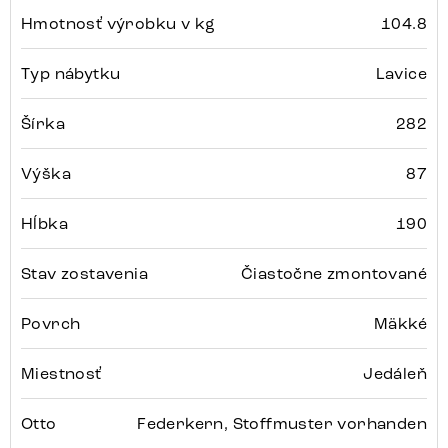
Hmotnosť výrobku v kg
104.8
Typ nábytku
Lavice
Šírka
282
Výška
87
Hĺbka
190
Stav zostavenia
Čiastočne zmontované
Povrch
Mäkké
Miestnosť
Jedáleň
Otto
Federkern, Stoffmuster vorhanden