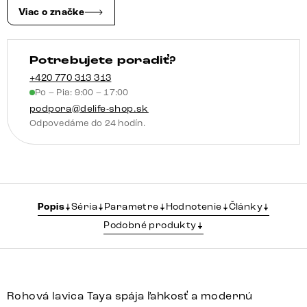
Viac o značke
Potrebujete poradiť?
+420 770 313 313
Po – Pia: 9:00 – 17:00
podpora@delife-shop.sk
Odpovedáme do 24 hodín.
Popis
Séria
Parametre
Hodnotenie
Články
Podobné produkty
Rohová lavica Taya spája ľahkosť a modernú