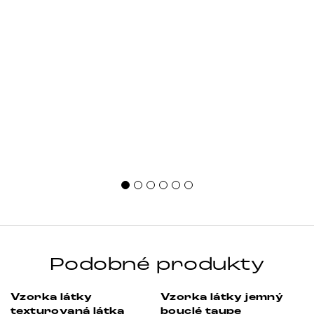
Podobné produkty
Vzorka látky
Vzorka látky jemný
-33%
-33%
texturovaná látka
bouclé taupe