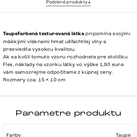
Podobné produkty
Taupefarbená texturovaná látka
pripomína svojimi
mäkkými vláknami hmat ušľachtilej vlny a
presviedča vysokou kvalitou.
Ak sa kvôli tomuto vzoru rozhodnete pre stoličku
Flex, náklady na vzorku látky vo výške 1,90 eura
vám samozrejme odpočítame z kúpnej ceny.
Rozmery cca: 15 × 10 cm
Parametre produktu
Farby
Taupe