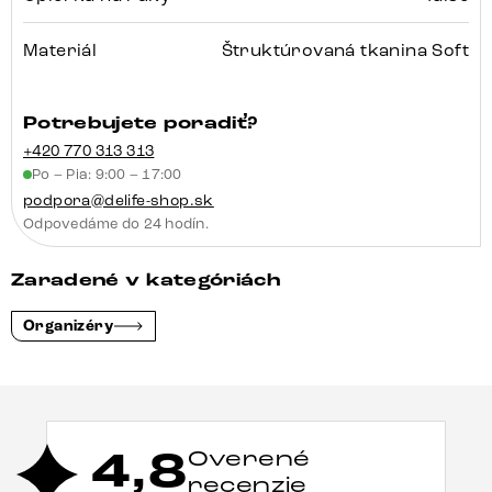
Materiál
Štruktúrovaná tkanina Soft
Potrebujete poradiť?
+420 770 313 313
Po – Pia: 9:00 – 17:00
podpora@delife-shop.sk
Odpovedáme do 24 hodín.
Zaradené v kategóriách
Organizéry
4,8
Overené
recenzie