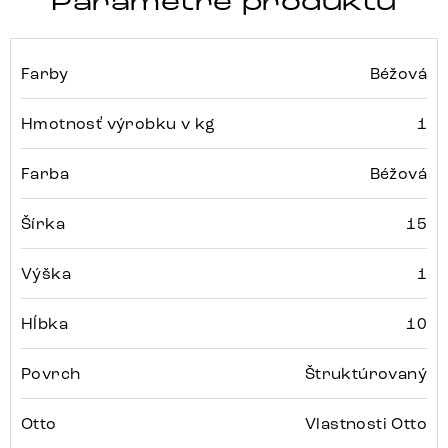
Parametre produktu
Farby
Béžová
Hmotnosť výrobku v kg
1
Farba
Béžová
Šírka
15
Výška
1
Hĺbka
10
Povrch
Štruktúrovaný
Otto
Vlastnosti Otto