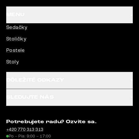
MENU
Sedačky
Stoličky
Postele
Stoly
DÔLEŽITÉ ODKAZY
SLEDUJTE NÁS
Potrebujete radu? Ozvite sa.
+420 770 313 313
Po – Pia: 9:00 – 17:00