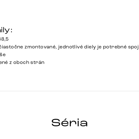
ily:
38,5
iastočne zmontované, jednotlivé diely je potrebné spoj
úše
nené z oboch strán
Séria