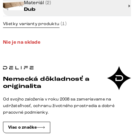
Materiál
(2)
Dub
(1)
Všetky varianty produktu
Nie je na sklade
Nemecká dôkladnosť a
originalita
Od svojho založenia v roku 2008 sa zameriavame na
udržateľnosť, ochranu životného prostredia a dobré
pracovné podmienky.
Viac o značke