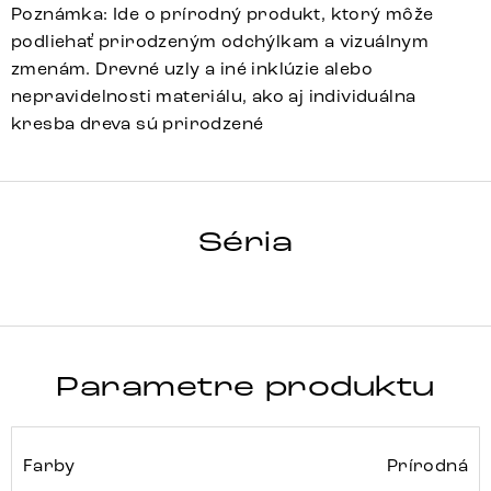
Poznámka: Ide o prírodný produkt, ktorý môže
podliehať prirodzeným odchýlkam a vizuálnym
zmenám. Drevné uzly a iné inklúzie alebo
nepravidelnosti materiálu, ako aj individuálna
kresba dreva sú prirodzené
TEREOS
Séria
Detail celej série
Parametre produktu
Farby
Prírodná