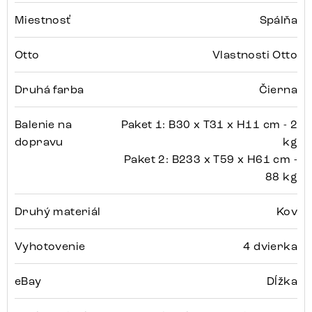
Miestnosť
Spálňa
Otto
Vlastnosti Otto
Druhá farba
Čierna
Balenie na
Paket 1: B30 x T31 x H11 cm - 2
dopravu
kg
Paket 2: B233 x T59 x H61 cm -
88 kg
Druhý materiál
Kov
Vyhotovenie
4 dvierka
eBay
Dĺžka