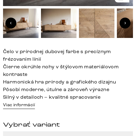
Čelo v prírodnej dubovej farbe s precíznym
frézovaním línií
Čierne okrúhle nohy v štýlovom materiálovom
kontraste
Harmonická hra prírody a grafického dizajnu
Pôsobí moderne, útulne a zároveň výrazne
Silný v detailoch – kvalitné spracovanie
Viac informácií
Vybrať variant