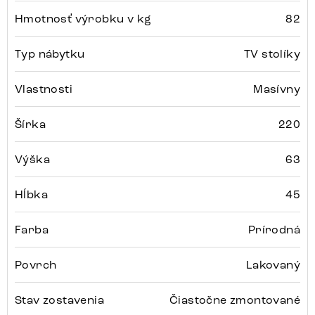
Hmotnosť výrobku v kg
82
Typ nábytku
TV stolíky
Vlastnosti
Masívny
Šírka
220
Výška
63
Hĺbka
45
Farba
Prírodná
Povrch
Lakovaný
Stav zostavenia
Čiastočne zmontované