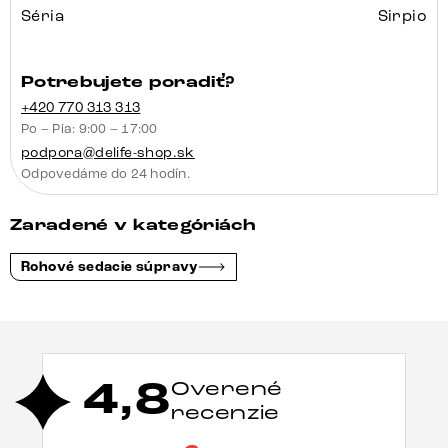
Séria
Sirpio
Potrebujete poradiť?
+420 770 313 313
Po – Pia: 9:00 – 17:00
podpora@delife-shop.sk
Odpovedáme do 24 hodín.
Zaradené v kategóriách
Rohové sedacie súpravy
4,8
Overené
recenzie