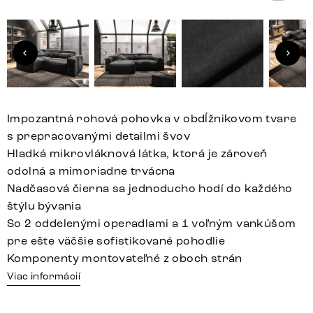
Impozantná rohová pohovka v obdĺžnikovom tvare
s prepracovanými detailmi švov
Hladká mikrovláknová látka, ktorá je zároveň
odolná a mimoriadne trvácna
Nadčasová čierna sa jednoducho hodí do každého
štýlu bývania
So 2 oddelenými operadlami a 1 voľným vankúšom
pre ešte väčšie sofistikované pohodlie
Komponenty montovateľné z oboch strán
Viac informácií