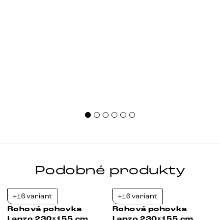
Podobné produkty
+16 variant
+16 variant
-38%
-23%
Rohová pohovka
Rohová pohovka
Lanzo 230×155 cm
Lanzo 230×155 cm