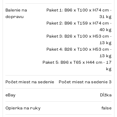
Balenie na
Paket 1: B96 x T100 x H74 cm -
dopravu
31 kg
Paket 2: B96 x T159 x H74 cm -
40 kg
Paket 3: B26 x T100 x H53 cm -
13 kg
Paket 4: B26 x T100 x H53 cm -
13 kg
Paket 5: B96 x T65 x H44 cm - 17
kg
Počet miest na sedenie
Počet miest na sedenie 3
eBay
Dĺžka
Opierka na ruky
false