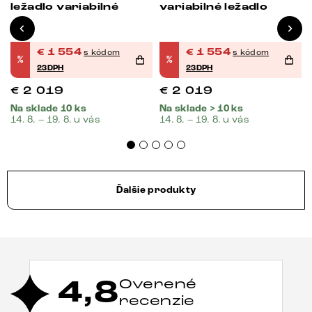
ležadlo variabilné
variabilné ležadlo
€
1 554
€
1 554
s kódom
s kódom
%
%
23DPH
23DPH
€
2 019
€
2 019
Na sklade 10 ks
Na sklade > 10 ks
14. 8. – 19. 8. u vás
14. 8. – 19. 8. u vás
Ďalšie produkty
4,8
Overené
recenzie