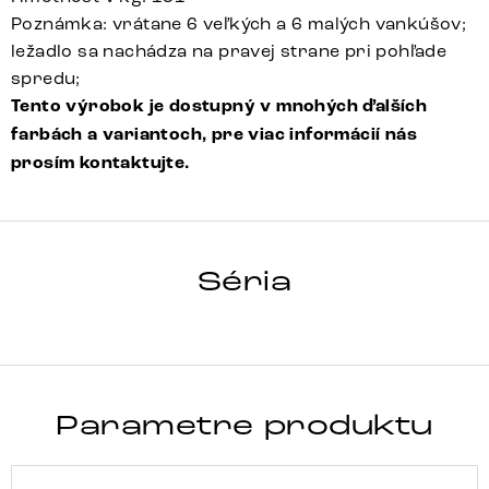
Poznámka: vrátane 6 veľkých a 6 malých vankúšov;
ležadlo sa nachádza na pravej strane pri pohľade
spredu;
Tento výrobok je dostupný v mnohých ďalších
farbách a variantoch, pre viac informácií nás
prosím kontaktujte.
CLOVIS
Séria
Detail celej série
Parametre produktu