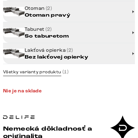
Otoman
(2)
Otoman pravý
Taburet
(2)
So taburetom
Lakťová opierka
(2)
Bez lakťovej opierky
(1)
Všetky varianty produktu
Nie je na sklade
Nemecká dôkladnosť a
originalita