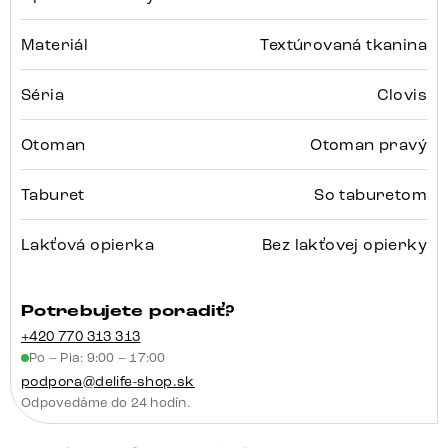
Materiál
Textúrovaná tkanina
Séria
Clovis
Otoman
Otoman pravý
Taburet
So taburetom
Lakťová opierka
Bez lakťovej opierky
Potrebujete poradiť?
+420 770 313 313
Po – Pia: 9:00 – 17:00
podpora@delife-shop.sk
Odpovedáme do 24 hodín.