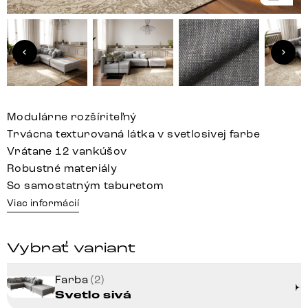
Modulárne rozšíriteľný
Trvácna texturovaná látka v svetlosivej farbe
Vrátane 12 vankúšov
Robustné materiály
So samostatným taburetom
Viac informácií
Vybrať variant
Farba
(2)
Svetlo sivá