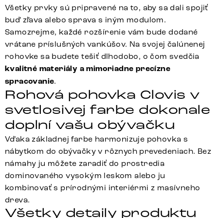
Všetky prvky sú pripravené na to, aby sa dali spojiť
buď zľava alebo sprava s iným modulom.
Samozrejme, každé rozšírenie vám bude dodané
vrátane príslušných vankúšov. Na svojej čalúnenej
rohovke sa budete tešiť dlhodobo, o čom svedčia
kvalitné materiály a mimoriadne precízne
spracovanie
.
Rohová pohovka Clovis v
svetlosivej farbe dokonale
doplní vašu obývačku
Vďaka základnej farbe harmonizuje pohovka s
nábytkom do obývačky v rôznych prevedeniach. Bez
námahy ju môžete zaradiť do prostredia
dominovaného vysokým leskom alebo ju
kombinovať s prírodnými interiérmi z masívneho
dreva.
Všetky detaily produktu