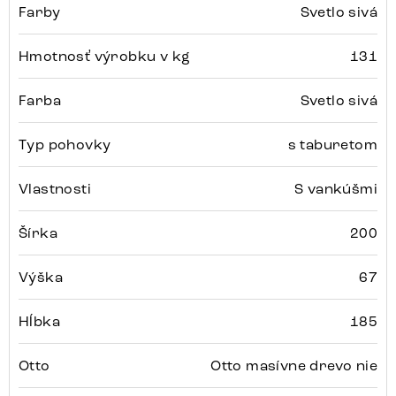
Farby
Svetlo sivá
Hmotnosť výrobku v kg
131
Farba
Svetlo sivá
Typ pohovky
s taburetom
Vlastnosti
S vankúšmi
Šírka
200
Výška
67
Hĺbka
185
Otto
Otto masívne drevo nie