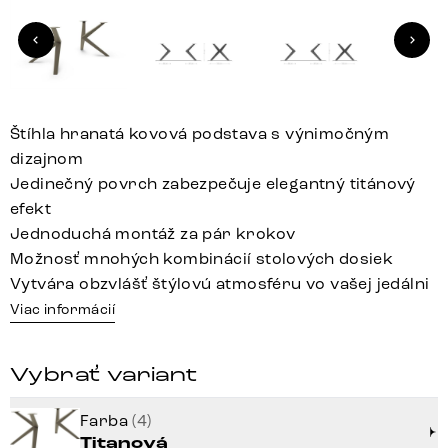
Štíhla hranatá kovová podstava s výnimočným
dizajnom
Jedinečný povrch zabezpečuje elegantný titánový
efekt
Jednoduchá montáž za pár krokov
Možnosť mnohých kombinácií stolových dosiek
Vytvára obzvlášť štýlovú atmosféru vo vašej jedálni
Viac informácií
Vybrať variant
Farba
(4)
Titanová