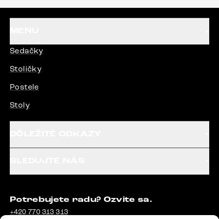
MENU
Sedačky
Stoličky
Postele
Stoly
DÔLEŽITÉ ODKAZY
SLEDUJTE NÁS
Potrebujete radu? Ozvite sa.
+420 770 313 313