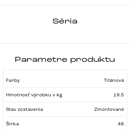
Array
Detail celej série
Séria
Parametre produktu
Farby
Titánová
Hmotnosť výrobku v kg
19.5
Stav zostavenia
Zmontované
Šírka
48