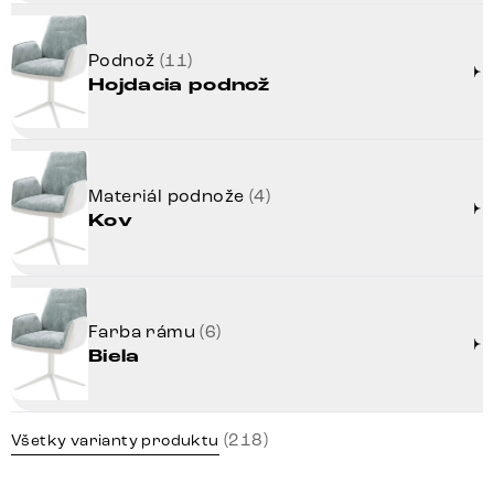
Podnož
(11)
Hojdacia podnož
Materiál podnože
(4)
Kov
Farba rámu
(6)
Biela
(218)
Všetky varianty produktu