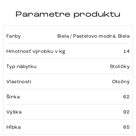
Parametre produktu
Farby
Biela / Pastelovo modrá, Biela
Hmotnosť výrobku v kg
14
Typ nábytku
Stoličky
Vlastnosti
Otočný
Šírka
62
Výška
92
Hĺbka
65