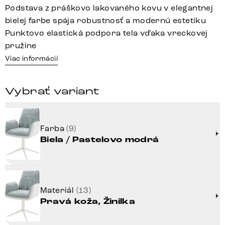
Podstava z práškovo lakovaného kovu v elegantnej
bielej farbe spája robustnosť a modernú estetiku
Punktovo elastická podpora tela vďaka vreckovej
pružine
Viac informácií
Vybrať variant
Farba
(9)
Biela / Pastelovo modrá
Materiál
(13)
Pravá koža, Žinilka