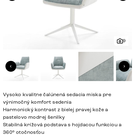
9
Vysoko kvalitne čalúnená sedacia miska pre
výnimočný komfort sedenia
Harmonický kontrast z bielej pravej kože a
pastelovo modrej šenilky
Stabilná krížová podstava s hojdacou funkciou a
360° otočnosťou