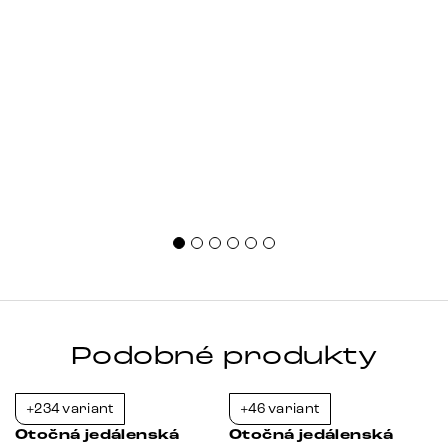
Podobné produkty
+234 variant
+46 variant
-23%
-38%
Otočná jedálenská
Otočná jedálenská