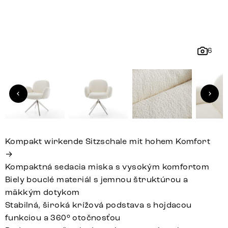
6
Kompakt wirkende Sitzschale mit hohem Komfort
→
Kompaktná sedacia miska s vysokým komfortom
Biely bouclé materiál s jemnou štruktúrou a
mäkkým dotykom
Stabilná, široká krížová podstava s hojdacou
funkciou a 360° otočnosťou