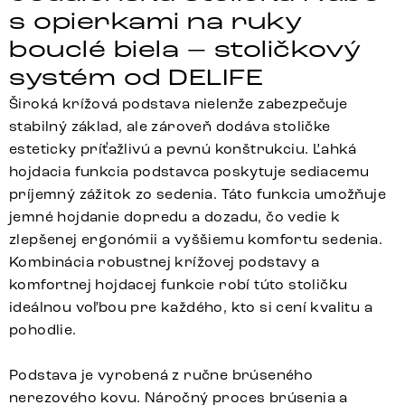
s opierkami na ruky
bouclé biela – stoličkový
systém od DELIFE
Široká krížová podstava nielenže zabezpečuje
stabilný základ, ale zároveň dodáva stoličke
esteticky príťažlivú a pevnú konštrukciu. Ľahká
hojdacia funkcia podstavca poskytuje sediacemu
príjemný zážitok zo sedenia. Táto funkcia umožňuje
jemné hojdanie dopredu a dozadu, čo vedie k
zlepšenej ergonómii a vyššiemu komfortu sedenia.
Kombinácia robustnej krížovej podstavy a
komfortnej hojdacej funkcie robí túto stoličku
ideálnou voľbou pre každého, kto si cení kvalitu a
pohodlie.
Podstava je vyrobená z ručne brúseného
nerezového kovu. Náročný proces brúsenia a