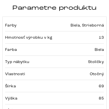
Parametre produktu
Farby
Biela, Strieborná
Hmotnosť výrobku v kg
13
Farba
Biela
Typ nábytku
Stoličky
Vlastnosti
Otočný
Šírka
69
Výška
85