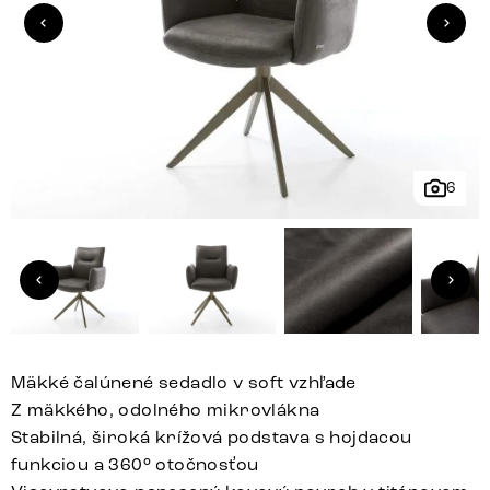
6
Mäkké čalúnené sedadlo v soft vzhľade
Z mäkkého, odolného mikrovlákna
Stabilná, široká krížová podstava s hojdacou
funkciou a 360° otočnosťou