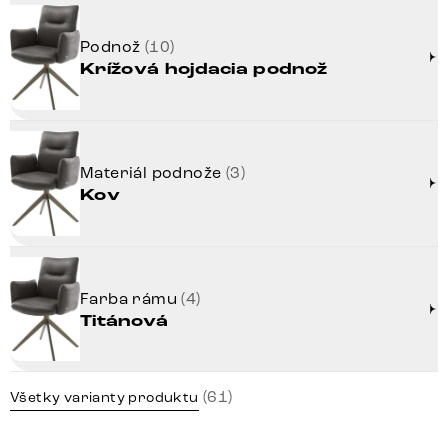
Podnož
(10)
Krížová hojdacia podnož
Materiál podnože
(3)
Kov
Farba rámu
(4)
Titánová
(61)
Všetky varianty produktu