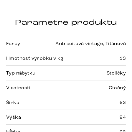
Parametre produktu
Farby
Antracitová vintage, Titánová
Hmotnosť výrobku v kg
13
Typ nábytku
Stoličky
Vlastnosti
Otočný
Šírka
63
Výška
94
Hĺbka
63