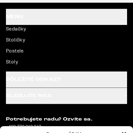
MENU
Sedačky
Stoličky
Postele
Stoly
DÔLEŽITÉ ODKAZY
SLEDUJTE NÁS
Potrebujete radu? Ozvite sa.
+420 770 313 313