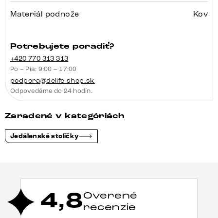
Materiál podnože
Kov
Potrebujete poradiť?
+420 770 313 313
Po – Pia: 9:00 – 17:00
podpora@delife-shop.sk
Odpovedáme do 24 hodín.
Zaradené v kategóriách
Jedálenské stoličky
4,8
Overené
recenzie