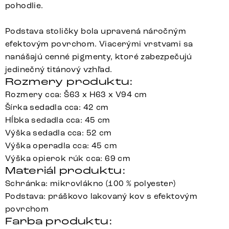
pohodlie.
Podstava stoličky bola upravená náročným
efektovým povrchom. Viacerými vrstvami sa
nanášajú cenné pigmenty, ktoré zabezpečujú
jedinečný titánový vzhľad.
Rozmery produktu:
Rozmery cca: Š63 x H63 x V94 cm
Šírka sedadla cca: 42 cm
Hĺbka sedadla cca: 45 cm
Výška sedadla cca: 52 cm
Výška operadla cca: 45 cm
Výška opierok rúk cca: 69 cm
Materiál produktu:
Schránka: mikrovlákno (100 % polyester)
Podstava: práškovo lakovaný kov s efektovým
povrchom
Farba produktu: