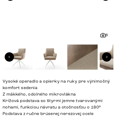
8
Vysoké operadlo a opierky na ruky pre výnimočný
komfort sedenia
Z mäkkého, odolného mikrovlákna
Krížová podstava so štyrmi jemne tvarovanými
nohami, funkciou návratu a otočnosťou o 180°
Podstava z ručne brúsenej nerezovej ocele