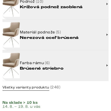
Podnož
(10)
Krížová podnož zaoblená
Materiál podnože
(5)
Nerezová oceľ brúsená
Farba rámu
(6)
Brúsené striebro
(246)
Všetky varianty produktu
Na sklade > 10 ks
14. 8. – 19. 8. u vás