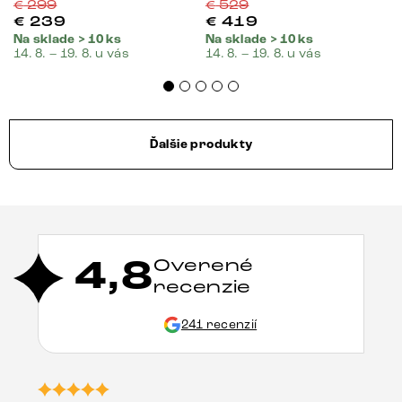
€
299
€
529
€
239
€
419
Na sklade > 10 ks
Na sklade > 10 ks
14. 8. – 19. 8. u vás
14. 8. – 19. 8. u vás
Ďalšie produkty
4,8
Overené
recenzie
241 recenzií