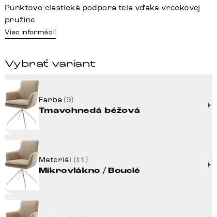
Punktovo elastická podpora tela vďaka vreckovej
pružine
Viac informácií
Vybrať variant
Farba
(9)
Tmavohnedá béžová
Materiál
(11)
Mikrovlákno / Bouclé