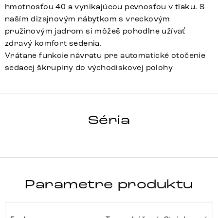
hmotnosťou 40 a vynikajúcou pevnosťou v tlaku. S
naším dizajnovým nábytkom s vreckovým
pružinovým jadrom si môžeš pohodlne užívať
zdravý komfort sedenia.
Vrátane funkcie návratu pre automatické otočenie
sedacej škrupiny do východiskovej polohy
Heira-Flex
Array
Detail celej série
Séria
Parametre produktu