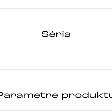
Séria
Parametre produkt