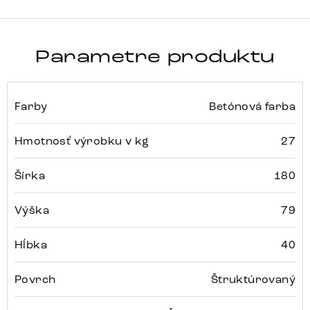
Parametre produktu
Farby
Betónová farba
Hmotnosť výrobku v kg
27
Šírka
180
Výška
79
Hĺbka
40
Povrch
Štruktúrovaný