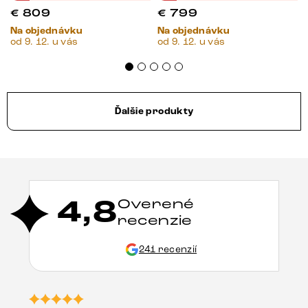
€
809
€
799
Na objednávku
Na objednávku
od 9. 12. u vás
od 9. 12. u vás
Ďalšie produkty
4,8
Overené
recenzie
241 recenzií