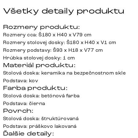
Všetky detaily produktu
Rozmery produktu:
Rozmery cca: Š180 x H40 x V79 cm
Rozmery stolovej dosky: Š180 x H40 x V1 cm
Rozmery podstavy: Š93 x H18 x V77 cm
Hrúbka stolovej dosky: 1 cm
Materiál produktu:
Stolová doska: keramika na bezpečnostnom skle
Podstava: kov
Farba produktu:
Stolová doska: betónová farba
Podstava: čierna
Povrch:
Stolová doska: štruktúrovaná
Podstava: práškovo lakovaná
Ďalšie detaily: