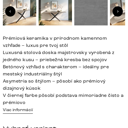
Prémiová keramika v prírodnom kamennom
vzhľade – luxus pre tvoj stôl
Luxusná stolová doska majstrovsky vyrobená z
jedného kusu – priebežná kresba bez spojov
Betónový vzhľad s charakterom – ideálny pre
mestský industriálny štýl
Asymetria so štýlom – pôsobí ako prémiový
dizajnový kúsok
V čiernej farbe pôsobí podstava mimoriadne čisto a
prémiovo
Viac informácií