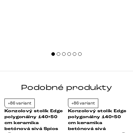
Podobné produkty
+86 variant
+86 variant
-23%
-23%
Konzolový stolík Edge
Konzolový stolík Edge
polygonálny 140×50
polygonálny 140×50
cm keramika
cm keramika
betónová sivá Spios
betónová sivá