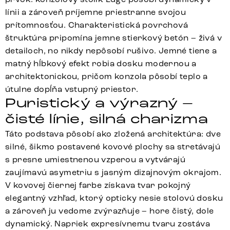
línii a zároveň príjemne priestranne svojou
prítomnosťou. Charakteristická povrchová
štruktúra pripomína jemne stierkový betón – živá v
detailoch, no nikdy nepôsobí rušivo. Jemné tiene a
matný hĺbkový efekt robia dosku modernou a
architektonickou, pričom konzola pôsobí teplo a
útulne dopĺňa vstupný priestor.
Puristický a výrazný –
čisté línie, silná charizma
Táto podstava pôsobí ako zložená architektúra: dve
silné, šikmo postavené kovové plochy sa stretávajú
s presne umiestnenou vzperou a vytvárajú
zaujímavú asymetriu s jasným dizajnovým okrajom.
V kovovej čiernej farbe získava tvar pokojný
elegantný vzhľad, ktorý opticky nesie stolovú dosku
a zároveň ju vedome zvýrazňuje – hore čistý, dole
dynamický. Napriek expresívnemu tvaru zostáva