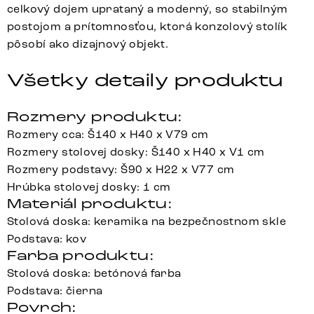
celkový dojem uprataný a moderný, so stabilným
postojom a prítomnosťou, ktorá konzolový stolík
pôsobí ako dizajnový objekt.
Všetky detaily produktu
Rozmery produktu:
Rozmery cca: Š140 x H40 x V79 cm
Rozmery stolovej dosky: Š140 x H40 x V1 cm
Rozmery podstavy: Š90 x H22 x V77 cm
Hrúbka stolovej dosky: 1 cm
Materiál produktu:
Stolová doska: keramika na bezpečnostnom skle
Podstava: kov
Farba produktu:
Stolová doska: betónová farba
Podstava: čierna
Povrch: