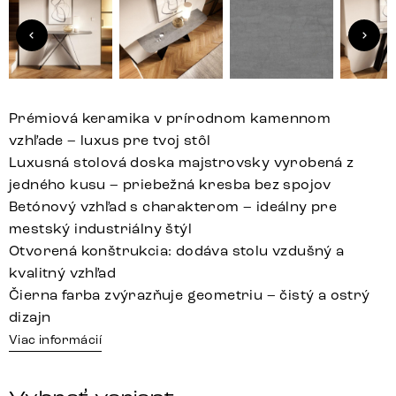
Prémiová keramika v prírodnom kamennom
vzhľade – luxus pre tvoj stôl
Luxusná stolová doska majstrovsky vyrobená z
jedného kusu – priebežná kresba bez spojov
Betónový vzhľad s charakterom – ideálny pre
mestský industriálny štýl
Otvorená konštrukcia: dodáva stolu vzdušný a
kvalitný vzhľad
Čierna farba zvýrazňuje geometriu – čistý a ostrý
dizajn
Viac informácií