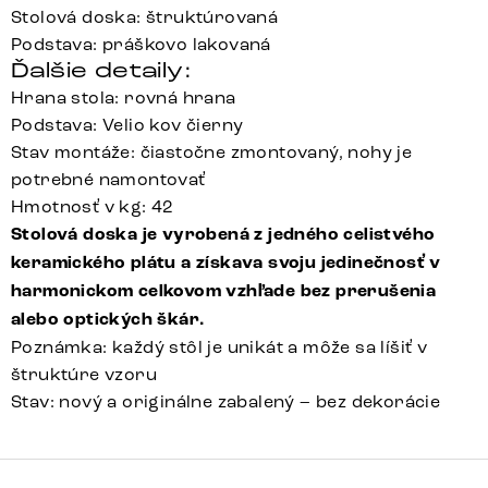
Stolová doska: štruktúrovaná
Podstava: práškovo lakovaná
Ďalšie detaily:
Hrana stola: rovná hrana
Podstava: Velio kov čierny
Stav montáže: čiastočne zmontovaný, nohy je
potrebné namontovať
Hmotnosť v kg: 42
Stolová doska je vyrobená z jedného celistvého
keramického plátu a získava svoju jedinečnosť v
harmonickom celkovom vzhľade bez prerušenia
alebo optických škár.
Poznámka: každý stôl je unikát a môže sa líšiť v
štruktúre vzoru
Stav: nový a originálne zabalený – bez dekorácie