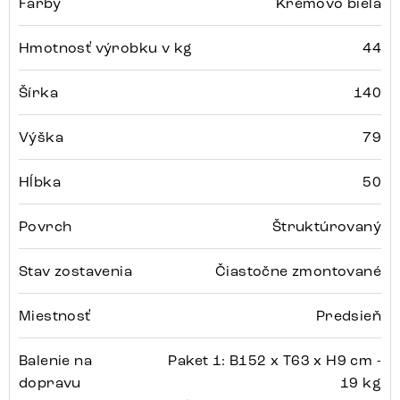
Farby
Krémovo biela
Hmotnosť výrobku v kg
44
Šírka
140
Výška
79
Hĺbka
50
Povrch
Štruktúrovaný
Stav zostavenia
Čiastočne zmontované
Miestnosť
Predsieň
Balenie na
Paket 1: B152 x T63 x H9 cm -
dopravu
19 kg