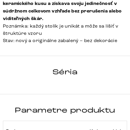
keramického kusu a získava svoju jedinečnosť v
súdržnom celkovom vzhľade bez prerušenia alebo
viditeľných škár.
Poznámka: každý stolík je unikát a môže sa líšiť v
štruktúre vzoru
Stav: nový a originálne zabalený – bez dekorácie
HRANA
Séria
Detail celej série
Parametre produktu