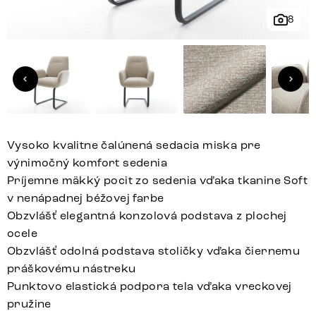
8
Vysoko kvalitne čalúnená sedacia miska pre
výnimočný komfort sedenia
Príjemne mäkký pocit zo sedenia vďaka tkanine Soft
v nenápadnej béžovej farbe
Obzvlášť elegantná konzolová podstava z plochej
ocele
Obzvlášť odolná podstava stoličky vďaka čiernemu
práškovému nástreku
Punktovo elastická podpora tela vďaka vreckovej
pružine