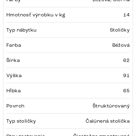
Hmotnosť výrobku v kg
14
Typ nábytku
Stoličky
Farba
Béžová
Šírka
62
Výška
91
Hĺbka
65
Povrch
Štruktúrovaný
Typ stoličky
Čalúnená stolička