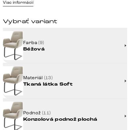
Viac informácií
Vybrať variant
Farba
(9)
Béžová
Materiál
(13)
Tkaná látka Soft
Podnož
(11)
Konzolová podnož plochá