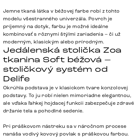
Jemne tkaná látka v béžovej farbe robí z tohto
modelu všestranného univerzála. Povrch je
príjemný na dotyk, farbu je možné ideálne
kombinovať s rôznymi štýlmi zariadenia – či už
moderným, klasickým alebo prírodným.
Jedálenská stolička Zoa
tkanina Soft béžová –
stoličkový systém od
Delife
Okrúhla podstava je v klasickom tvare konzolovej
podstavy. To ju robí nielen mimoriadne elegantnou,
ale vďaka ľahkej hojdacej funkcii zabezpečuje zdravé
držanie tela a pohodlné sedenie.
Pri práškovom nástreku sa v náročnom procese
nanáša vodivý kovový povlak s práškovou farbou.