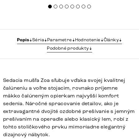
Popis
Séria
Parametre
Hodnotenie
Články
Podobné produkty
Sedacia mušľa Zoa sľubuje vďaka svojej kvalitnej
čalúneniu a voľne stojacim, rovnako príjemne
mäkko čalúneným opierkam najvyšší komfort
sedenia. Náročné spracovanie detailov, ako je
extravagantné dvojité ozdobné prešívanie s jemným
prešívaním na operadle alebo klasický lem, robí z
tohto stoličkového prvku mimoriadne elegantný
dizajnový nábytok.