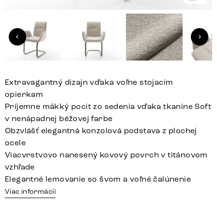
Extravagantný dizajn vďaka voľne stojacim
opierkam
Príjemne mäkký pocit zo sedenia vďaka tkanine Soft
v nenápadnej béžovej farbe
Obzvlášť elegantná konzolová podstava z plochej
ocele
Viacvrstvovo nanesený kovový povrch v titánovom
vzhľade
Elegantné lemovanie so švom a voľné čalúnenie
Viac informácií