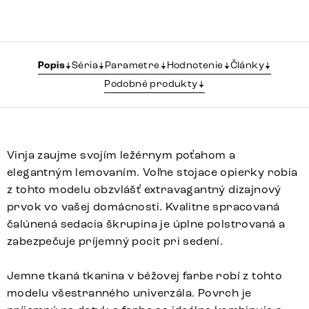
Popis
Séria
Parametre
Hodnotenie
Články
Podobné produkty
Vinja zaujme svojím ležérnym poťahom a
elegantným lemovaním. Voľne stojace opierky robia
z tohto modelu obzvlášť extravagantný dizajnový
prvok vo vašej domácnosti. Kvalitne spracovaná
čalúnená sedacia škrupina je úplne polstrovaná a
zabezpečuje príjemný pocit pri sedení.
Jemne tkaná tkanina v béžovej farbe robí z tohto
modelu všestranného univerzála. Povrch je