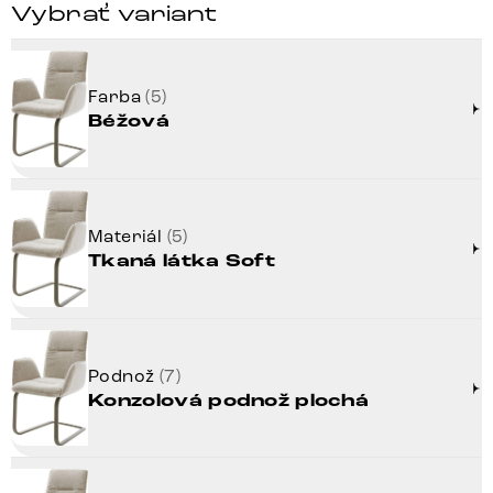
Vybrať variant
Farba
(5)
Béžová
Materiál
(5)
Tkaná látka Soft
Podnož
(7)
Konzolová podnož plochá