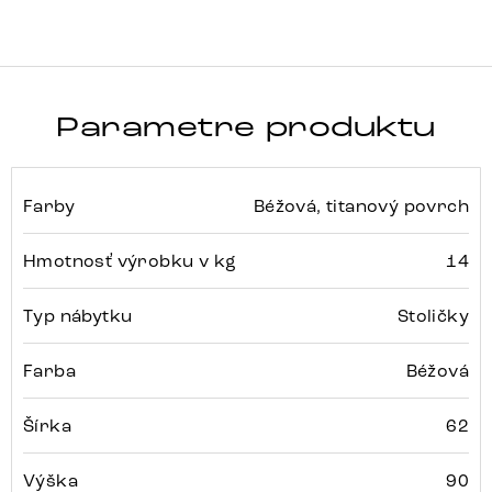
Parametre produktu
Farby
Béžová, titanový povrch
Hmotnosť výrobku v kg
14
Typ nábytku
Stoličky
Farba
Béžová
Šírka
62
Výška
90