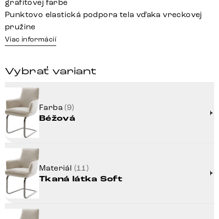
grafitovej farbe
Punktovo elastická podpora tela vďaka vreckovej
pružine
Viac informácií
Vybrať variant
Farba
(9)
Béžová
Materiál
(11)
Tkaná látka Soft