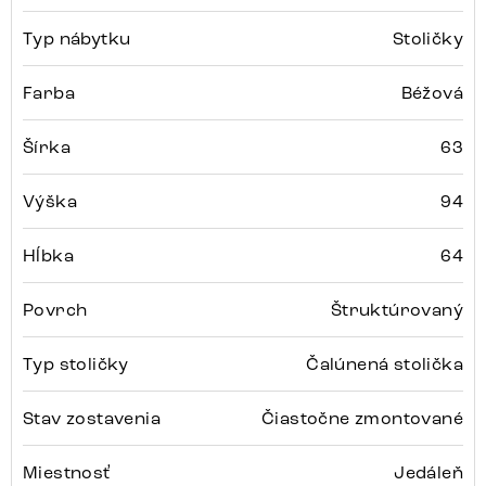
Typ nábytku
Stoličky
Farba
Béžová
Šírka
63
Výška
94
Hĺbka
64
Povrch
Štruktúrovaný
Typ stoličky
Čalúnená stolička
Stav zostavenia
Čiastočne zmontované
Miestnosť
Jedáleň