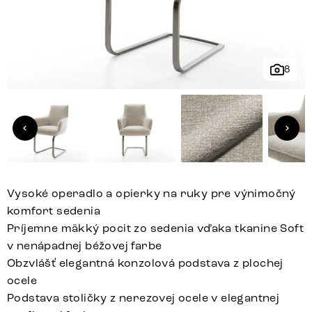
8
Vysoké operadlo a opierky na ruky pre výnimočný
komfort sedenia
Príjemne mäkký pocit zo sedenia vďaka tkanine Soft
v nenápadnej béžovej farbe
Obzvlášť elegantná konzolová podstava z plochej
ocele
Podstava stoličky z nerezovej ocele v elegantnej