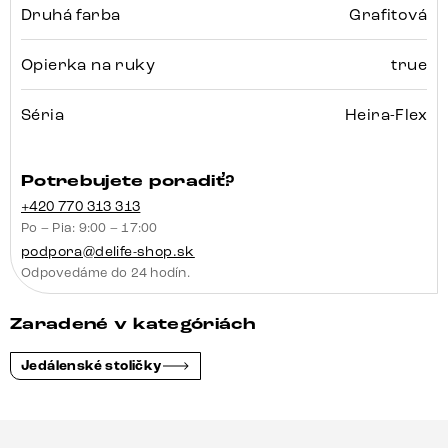
Druhá farba
Grafitová
Opierka na ruky
true
Séria
Heira-Flex
Potrebujete poradiť?
+420 770 313 313
Po – Pia: 9:00 – 17:00
podpora@delife-shop.sk
Odpovedáme do 24 hodín.
Zaradené v kategóriách
Jedálenské stoličky