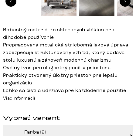
Robustný materiál zo sklenených vlákien pre
dlhodobé používanie
Prepracovaná metalická strieborná laková úprava
zabezpečuje štruktúrovaný vzhľad, ktorý dodáva
stolu luxusnú a zároveň modernú charizmu.
Oválny tvar pre elegantný pocit v priestore
Praktický otvorený úložný priestor pre lepšiu
organizáciu
Ľahko sa čistí a udržiava pre každodenné použitie
Viac informácií
Vybrať variant
Farba
(2)