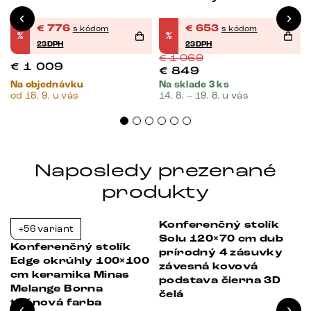
€
776
€
653
s kódom
s kódom
%
%
23DPH
23DPH
€
1 069
€
1 009
€
849
Na objednávku
Na sklade 3 ks
od 18. 9. u vás
14. 8. – 19. 8. u vás
Naposledy prezerané
produkty
Konferenčný stolík
+56 variant
-23%
-23%
Solu 120×70 cm dub
Konferenčný stolík
prírodný 4 zásuvky
Edge okrúhly 100×100
závesná kovová
cm keramika Minas
podstava čierna 3D
Melange Borna
čelá
titánová farba