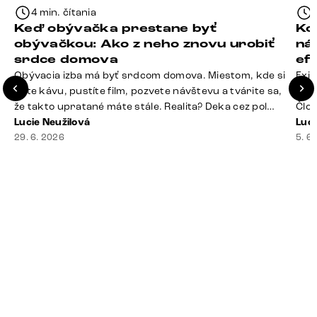
4 min. čítania
Keď obývačka prestane byť
Ko
obývačkou: Ako z neho znovu urobiť
ná
srdce domova
ef
Obývacia izba má byť srdcom domova. Miestom, kde si
Exis
dáte kávu, pustíte film, pozvete návštevu a tvárite sa,
Seda
že takto upratané máte stále. Realita? Deka cez pol
Člov
sedačky, ovládač záhadne zmizol, konferenčný stolík
Lucie Neužilová
veľm
Luci
slúži ako odkladisko všetkého od účteniek po balzam
29. 6. 2026
si n
5. 6
na pery a niekde medzi vankúšmi možno žije stará
nezi
sušienka. Dobrá správa? Aj obývačka, [&hellip;]
ste
nevy