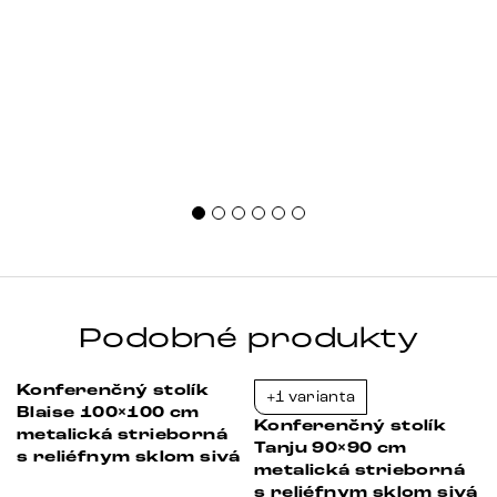
Podobné produkty
Konferenčný stolík
+1 varianta
-23%
-39%
Blaise 100×100 cm
Konferenčný stolík
metalická strieborná
Tanju 90×90 cm
s reliéfnym sklom sivá
metalická strieborná
s reliéfnym sklom sivá