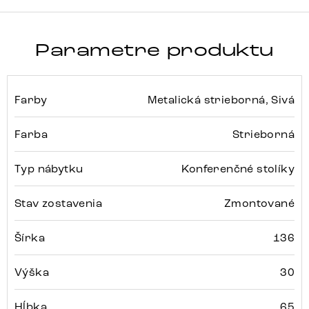
Parametre produktu
Farby
Metalická strieborná, Sivá
Farba
Strieborná
Typ nábytku
Konferenčné stolíky
Stav zostavenia
Zmontované
Šírka
136
Výška
30
Hĺbka
65