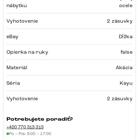
nábytku
ocele
Vyhotovenie
2 zásuvky
eBay
Dĺžka
Opierka na ruky
false
Materiál
Akácia
Séria
Kayu
Vyhotovenie
2 zásuvky
Potrebujete poradiť?
+420 770 313 313
Po – Pia: 9:00 – 17:00