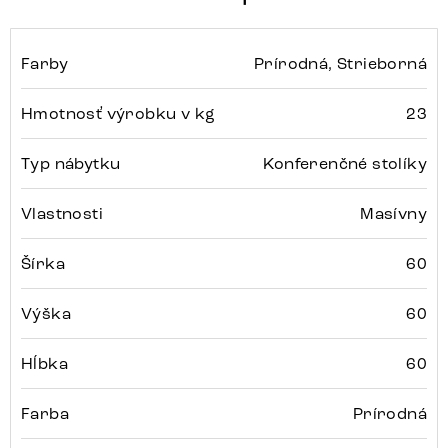
Farby
Prírodná, Strieborná
Hmotnosť výrobku v kg
23
Typ nábytku
Konferenčné stolíky
Vlastnosti
Masívny
Šírka
60
Výška
60
Hĺbka
60
Farba
Prírodná