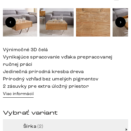
Výnimočné 3D čelá
Vynikajúce spracovanie vďaka prepracovanej
ručnej práci
Jedinečná prírodná kresba dreva
Prírodný vzhľad bez umelých pigmentov
2 zásuvky pre extra úložný priestor
Viac informácií
Vybrať variant
Šírka
(2)