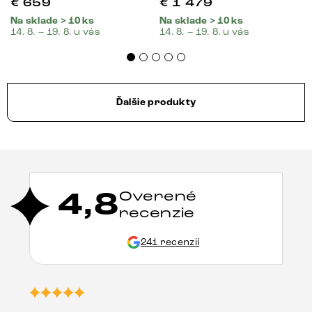
€
659
€
1 479
Na sklade > 10 ks
Na sklade > 10 ks
14. 8. – 19. 8. u vás
14. 8. – 19. 8. u vás
Ďalšie produkty
4,8
Overené
recenzie
241 recenzií