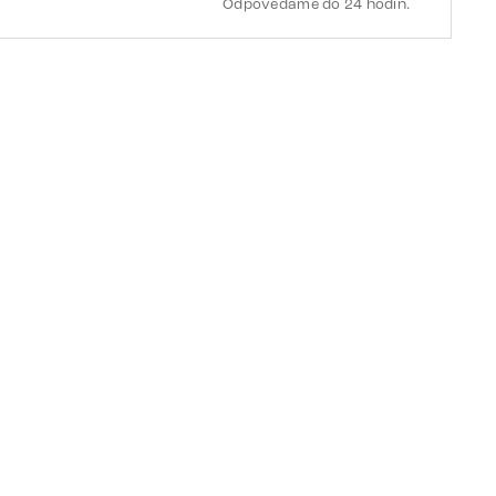
Odpovedáme do 24 hodín.