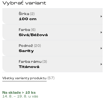
Vybrať variant
Šírka
(2)
100 cm
Farba
(6)
Sivá/Béžová
Podnož
(20)
Sarity
Farba rámu
(3)
Titánová
(57)
Všetky varianty produktu
Na sklade > 10 ks
14. 8. – 19. 8. u vás