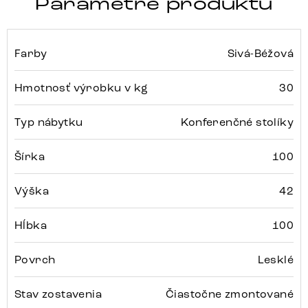
Parametre produktu
Farby
Sivá-Béžová
Hmotnosť výrobku v kg
30
Typ nábytku
Konferenčné stolíky
Šírka
100
Výška
42
Hĺbka
100
Povrch
Lesklé
Stav zostavenia
Čiastočne zmontované