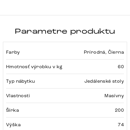
Parametre produktu
Farby
Prírodná, Čierna
Hmotnosť výrobku v kg
60
Typ nábytku
Jedálenské stoly
Vlastnosti
Masívny
Šírka
200
Výška
74