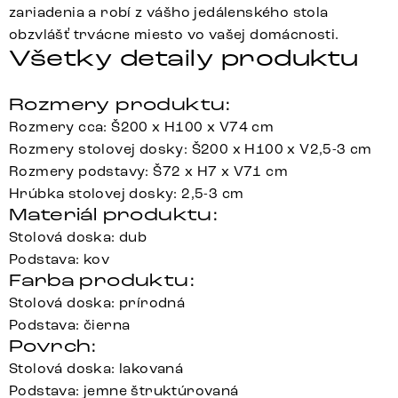
zariadenia a robí z vášho jedálenského stola
obzvlášť trvácne miesto vo vašej domácnosti.
Všetky detaily produktu
Rozmery produktu:
Rozmery cca: Š200 x H100 x V74 cm
Rozmery stolovej dosky: Š200 x H100 x V2,5-3 cm
Rozmery podstavy: Š72 x H7 x V71 cm
Hrúbka stolovej dosky: 2,5-3 cm
Materiál produktu:
Stolová doska: dub
Podstava: kov
Farba produktu:
Stolová doska: prírodná
Podstava: čierna
Povrch:
Stolová doska: lakovaná
Podstava: jemne štruktúrovaná