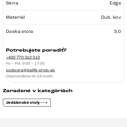
Séria
Edge
Materiál
Dub, kov
Doska stola
3,0
Potrebujete poradiť?
+420 770 313 313
Po – Pia: 9:00 – 17:00
podpora@delife-shop.sk
Odpovedáme do 24 hodín.
Zaradené v kategóriách
Jedálenské stoly