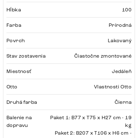
Hĺbka
100
Farba
Prírodná
Povrch
Lakovaný
Stav zostavenia
Čiastočne zmontované
Miestnosť
Jedáleň
Otto
Vlastnosti Otto
Druhá farba
Čierna
Balenie na
Paket 1: B77 x T75 x H27 cm - 19
dopravu
kg
Paket 2: B207 x T106 x H6 cm -