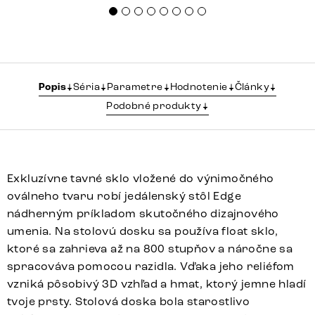
Popis
Séria
Parametre
Hodnotenie
Články
Podobné produkty
Exkluzívne tavné sklo vložené do výnimočného
oválneho tvaru robí jedálenský stôl Edge
nádherným príkladom skutočného dizajnového
umenia. Na stolovú dosku sa používa float sklo,
ktoré sa zahrieva až na 800 stupňov a náročne sa
spracováva pomocou razidla. Vďaka jeho reliéfom
vzniká pôsobivý 3D vzhľad a hmat, ktorý jemne hladí
tvoje prsty. Stolová doska bola starostlivo