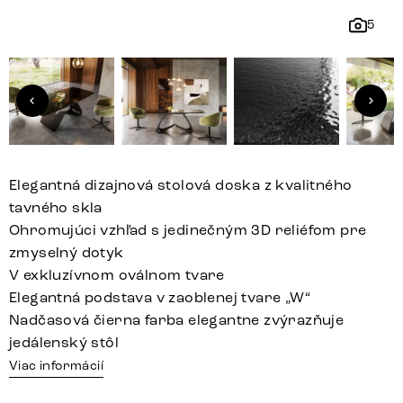
5
Elegantná dizajnová stolová doska z kvalitného
tavného skla
Ohromujúci vzhľad s jedinečným 3D reliéfom pre
zmyselný dotyk
V exkluzívnom oválnom tvare
Elegantná podstava v zaoblenej tvare „W“
Nadčasová čierna farba elegantne zvýrazňuje
jedálenský stôl
Viac informácií