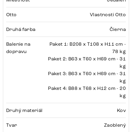
Otto
Vlastnosti Otto
Druhá farba
Čierna
Balenie na
Paket 1: B208 x T108 x H11 cm -
dopravu
78 kg
Paket 2: B63 x T60 x H69 cm - 31
kg
Paket 3: B63 x T60 x H69 cm - 31
kg
Paket 4: B88 x T68 x H12 cm - 20
kg
Druhý materiál
Kov
Tvar
Zaoblený