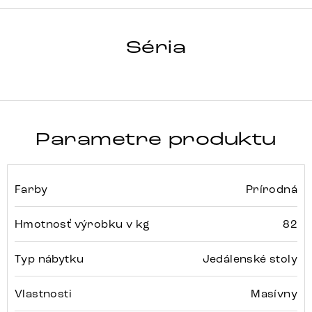
HRANA
Séria
Detail celej série
Parametre produktu
Farby
Prírodná
Hmotnosť výrobku v kg
82
Typ nábytku
Jedálenské stoly
Vlastnosti
Masívny