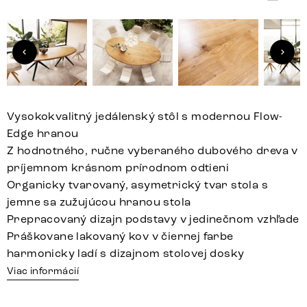
Vysokokvalitný jedálenský stôl s modernou Flow-
Edge hranou
Z hodnotného, ručne vyberaného dubového dreva v
príjemnom krásnom prírodnom odtieni
Organicky tvarovaný, asymetrický tvar stola s
jemne sa zužujúcou hranou stola
Prepracovaný dizajn podstavy v jedinečnom vzhľade
Práškovane lakovaný kov v čiernej farbe
harmonicky ladí s dizajnom stolovej dosky
Viac informácií