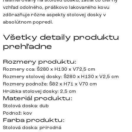
vzhľad odolného, práškovo lakovaného kovu
zdôrazňuje rôzne aspekty stolovej dosky v
absolútnom popredí.
Všetky detaily produktu
prehľadne
Rozmery produktu:
Rozmery cca: Š280 x H130 x V72,5 cm
Rozmery stolovej dosky: Š280 x H130 x V2,5 cm
Rozmery podnože: Š82 x H71 x V70 cm
Hrúbka stolovej dosky: 2,5 cm
Materiál produktu:
Stolová doska: dub
Podnož: kov
Farba produktu:
Stolová doska: prírodná