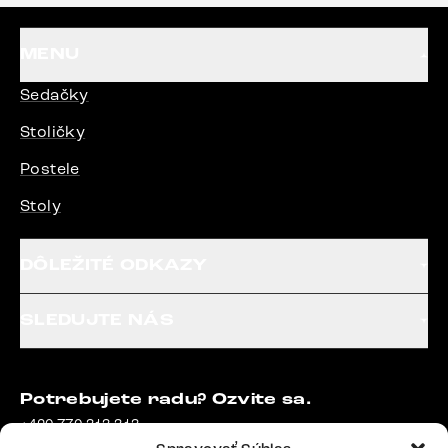
MENU
Sedačky
Stoličky
Postele
Stoly
DÔLEŽITÉ ODKAZY
SLEDUJTE NÁS
Potrebujete radu? Ozvite sa.
+420 770 313 313
Po – Pia: 9:00 – 17:00