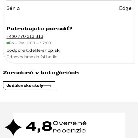
Séria
Edge
Potrebujete poradiť?
+420 770 313 313
Po – Pia: 9:00 – 17:00
podpora@delife-shop.sk
Odpovedáme do 24 hodín.
Zaradené v kategóriách
Jedálenské stoly
4,8
Overené
recenzie