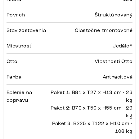
Povrch
Štruktúrovaný
Stav zostavenia
Čiastočne zmontované
Miestnosť
Jedáleň
Otto
Vlastnosti Otto
Farba
Antracitová
Balenie na
Paket 1: B81 x T27 x H13 cm - 23
dopravu
kg
Paket 2: B76 x T56 x H55 cm - 29
kg
Paket 3: B225 x T122 x H10 cm -
106 kg