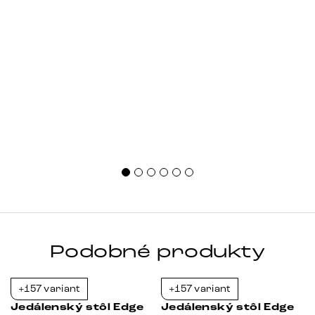
Podobné produkty
+157 variant
+157 variant
-38%
-38%
Jedálenský stôl Edge
Jedálenský stôl Edge