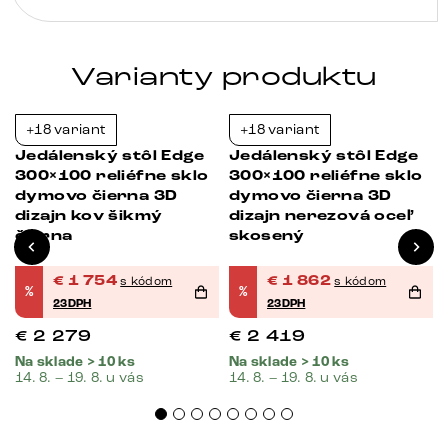
čierna
Varianty produktu
+18 variant
+18 variant
-23%
-23%
Jedálenský stôl Edge
Jedálenský stôl Edge
300×100 reliéfne sklo
300×100 reliéfne sklo
dymovo čierna 3D
dymovo čierna 3D
dizajn kov šikmý
dizajn nerezová oceľ
čierna
skosený
€
1 754
€
1 862
s kódom
s kódom
%
%
23DPH
23DPH
€
2 279
€
2 419
Na sklade > 10 ks
Na sklade > 10 ks
14. 8. – 19. 8. u vás
14. 8. – 19. 8. u vás