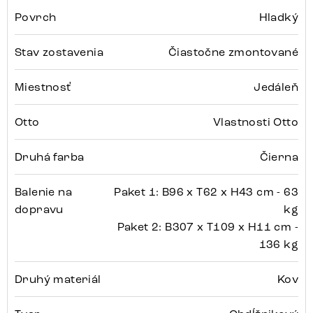
Povrch
Hladký
Stav zostavenia
Čiastočne zmontované
Miestnosť
Jedáleň
Otto
Vlastnosti Otto
Druhá farba
Čierna
Balenie na
Paket 1: B96 x T62 x H43 cm - 63
dopravu
kg
Paket 2: B307 x T109 x H11 cm -
136 kg
Druhý materiál
Kov