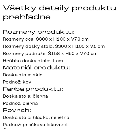
Všetky detaily produktu
prehľadne
Rozmery produktu:
Rozmery cca: Š300 x H100 x V76 cm
Rozmery dosky stola: Š300 x H100 x V1 cm
Rozmery podnože: Š158 x H50 x V70 cm
Hrúbka dosky stola: 1 cm
Materiál produktu:
Doska stola: sklo
Podnož: kov
Farba produktu:
Doska stola: čierna
Podnož: čierna
Povrch:
Doska stola: hladká, reliéfna
Podnož: práškovo lakovaná