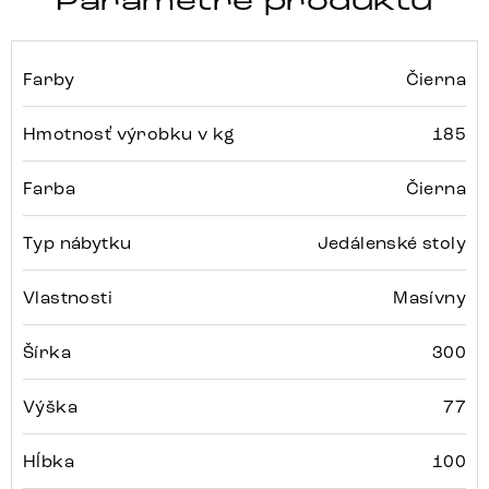
Parametre produktu
Farby
Čierna
Hmotnosť výrobku v kg
185
Farba
Čierna
Typ nábytku
Jedálenské stoly
Vlastnosti
Masívny
Šírka
300
Výška
77
Hĺbka
100