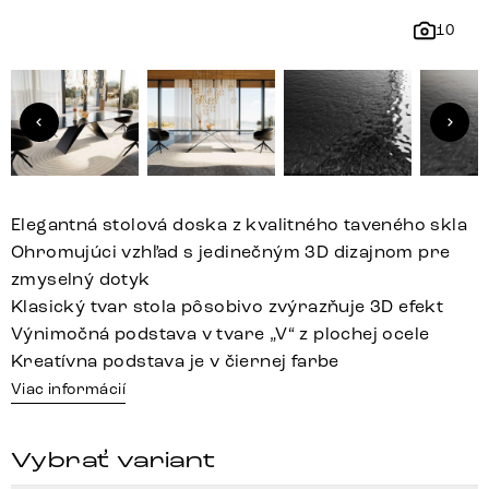
10
Elegantná stolová doska z kvalitného taveného skla
Ohromujúci vzhľad s jedinečným 3D dizajnom pre
zmyselný dotyk
Klasický tvar stola pôsobivo zvýrazňuje 3D efekt
Výnimočná podstava v tvare „V“ z plochej ocele
Kreatívna podstava je v čiernej farbe
Viac informácií
Vybrať variant