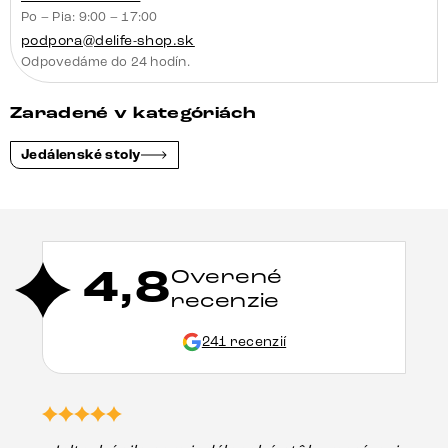
Po – Pia: 9:00 – 17:00
podpora@delife-shop.sk
Odpovedáme do 24 hodín.
Zaradené v kategóriách
Jedálenské stoly
4,8
Overené
recenzie
241 recenzií