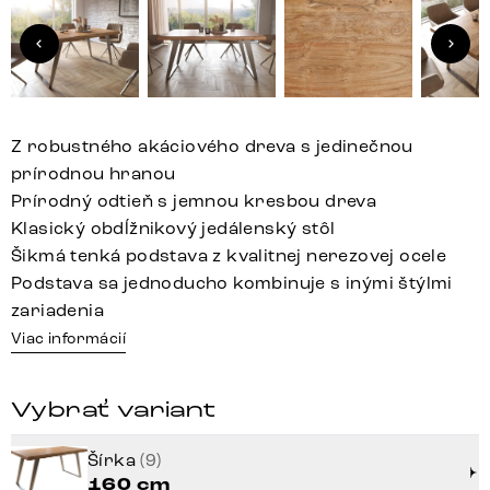
Z robustného akáciového dreva s jedinečnou
prírodnou hranou
Prírodný odtieň s jemnou kresbou dreva
Klasický obdĺžnikový jedálenský stôl
Šikmá tenká podstava z kvalitnej nerezovej ocele
Podstava sa jednoducho kombinuje s inými štýlmi
zariadenia
Viac informácií
Vybrať variant
Šírka
(9)
160 cm