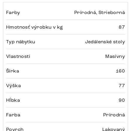
Farby
Prírodná, Strieborná
Hmotnosť výrobku v kg
87
Typ nábytku
Jedálenské stoly
Vlastnosti
Masívny
Šírka
160
Výška
77
Hĺbka
90
Farba
Prírodná
Povrch
Lakovaný