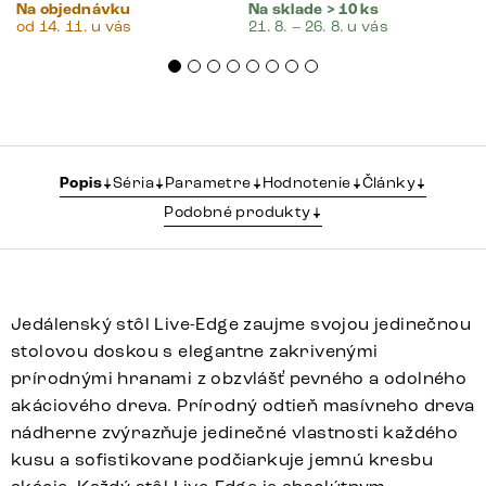
Na objednávku
Na sklade > 10 ks
od 14. 11. u vás
21. 8. – 26. 8. u vás
Popis
Séria
Parametre
Hodnotenie
Články
Podobné produkty
Jedálenský stôl Live-Edge zaujme svojou jedinečnou
stolovou doskou s elegantne zakrivenými
prírodnými hranami z obzvlášť pevného a odolného
akáciového dreva. Prírodný odtieň masívneho dreva
nádherne zvýrazňuje jedinečné vlastnosti každého
kusu a sofistikovane podčiarkuje jemnú kresbu