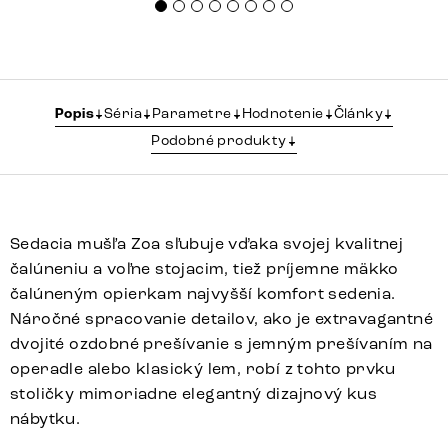
Popis
Séria
Parametre
Hodnotenie
Články
Podobné produkty
Sedacia mušľa Zoa sľubuje vďaka svojej kvalitnej
čalúneniu a voľne stojacim, tiež príjemne mäkko
čalúneným opierkam najvyšší komfort sedenia.
Náročné spracovanie detailov, ako je extravagantné
dvojité ozdobné prešívanie s jemným prešívaním na
operadle alebo klasický lem, robí z tohto prvku
stoličky mimoriadne elegantný dizajnový kus
nábytku.