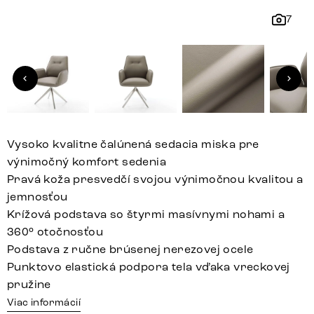
7
Vysoko kvalitne čalúnená sedacia miska pre
výnimočný komfort sedenia
Pravá koža presvedčí svojou výnimočnou kvalitou a
jemnosťou
Krížová podstava so štyrmi masívnymi nohami a
360° otočnosťou
Podstava z ručne brúsenej nerezovej ocele
Punktovo elastická podpora tela vďaka vreckovej
pružine
Viac informácií