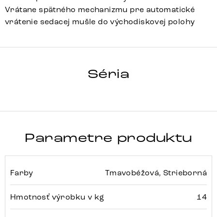
Vrátane spätného mechanizmu pre automatické
vrátenie sedacej mušle do východiskovej polohy
ZOA-FLEX
Séria
Detail celej série
Parametre produktu
Farby
Tmavobéžová, Strieborná
Hmotnosť výrobku v kg
14