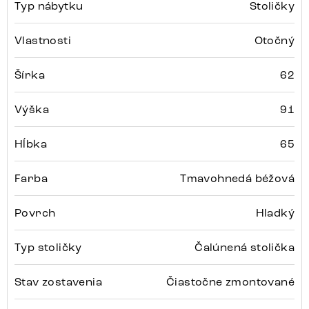
Typ nábytku
Stoličky
Vlastnosti
Otočný
Šírka
62
Výška
91
Hĺbka
65
Farba
Tmavohnedá béžová
Povrch
Hladký
Typ stoličky
Čalúnená stolička
Stav zostavenia
Čiastočne zmontované