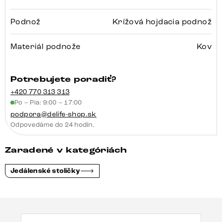
Podnož
Krížová hojdacia podnož
Materiál podnože
Kov
Potrebujete poradiť?
+420 770 313 313
Po – Pia: 9:00 – 17:00
podpora@delife-shop.sk
Odpovedáme do 24 hodín.
Zaradené v kategóriách
Jedálenské stoličky