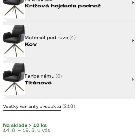
Krížová hojdacia podnož
Materiál podnože
(4)
Kov
Farba rámu
(6)
Titánová
(218)
Všetky varianty produktu
Na sklade > 10 ks
14. 8. – 19. 8. u vás