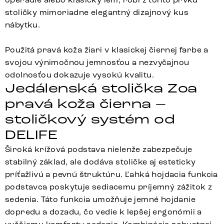
stoličky mimoriadne elegantný dizajnový kus
nábytku.
Použitá pravá koža žiari v klasickej čiernej farbe a
svojou výnimočnou jemnosťou a nezvyčajnou
odolnosťou dokazuje vysokú kvalitu.
Jedálenská stolička Zoa
pravá koža čierna –
stoličkový systém od
DELIFE
Široká krížová podstava nielenže zabezpečuje
stabilný základ, ale dodáva stoličke aj esteticky
príťažlivú a pevnú štruktúru. Ľahká hojdacia funkcia
podstavca poskytuje sediacemu príjemný zážitok z
sedenia. Táto funkcia umožňuje jemné hojdanie
dopredu a dozadu, čo vedie k lepšej ergonómii a