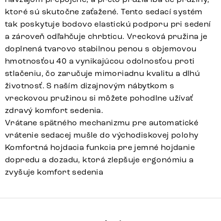
ktoré sú skutočne zaťažené. Tento sedací systém
tak poskytuje bodovo elastickú podporu pri sedení
a zároveň odľahčuje chrbticu. Vrecková pružina je
doplnená tvarovo stabilnou penou s objemovou
hmotnosťou 40 a vynikajúcou odolnosťou proti
stlačeniu, čo zaručuje mimoriadnu kvalitu a dlhú
životnosť. S naším dizajnovým nábytkom s
vreckovou pružinou si môžete pohodlne užívať
zdravý komfort sedenia.
Vrátane spätného mechanizmu pre automatické
vrátenie sedacej mušle do východiskovej polohy
Komfortná hojdacia funkcia pre jemné hojdanie
dopredu a dozadu, ktorá zlepšuje ergonómiu a
zvyšuje komfort sedenia