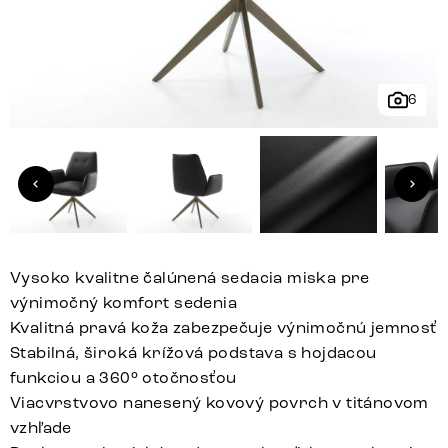
6
Vysoko kvalitne čalúnená sedacia miska pre
výnimočný komfort sedenia
Kvalitná pravá koža zabezpečuje výnimočnú jemnosť
Stabilná, široká krížová podstava s hojdacou
funkciou a 360° otočnosťou
Viacvrstvovo nanesený kovový povrch v titánovom
vzhľade