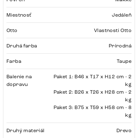
Miestnosť
Jedáleň
Otto
Vlastnosti Otto
Druhá farba
Prírodná
Farba
Taupe
Balenie na
Paket 1: B46 x T17 x H12 cm - 2
dopravu
kg
Paket 2: B26 x T26 x H28 cm - 2
kg
Paket 3: B75 x T59 x H58 cm - 8
kg
Druhý materiál
Drevo