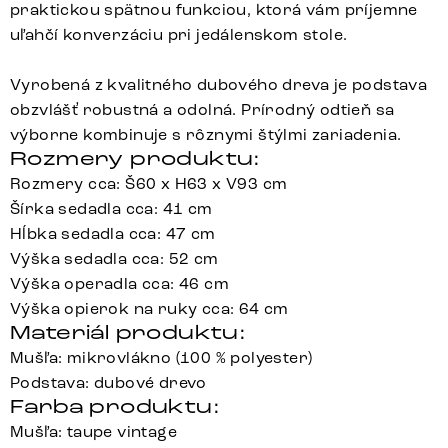
praktickou spätnou funkciou, ktorá vám príjemne
uľahčí konverzáciu pri jedálenskom stole.
Vyrobená z kvalitného dubového dreva je podstava
obzvlášť robustná a odolná. Prírodný odtieň sa
výborne kombinuje s rôznymi štýlmi zariadenia.
Rozmery produktu:
Rozmery cca: Š60 x H63 x V93 cm
Šírka sedadla cca: 41 cm
Hĺbka sedadla cca: 47 cm
Výška sedadla cca: 52 cm
Výška operadla cca: 46 cm
Výška opierok na ruky cca: 64 cm
Materiál produktu:
Mušľa: mikrovlákno (100 % polyester)
Podstava: dubové drevo
Farba produktu:
Mušľa: taupe vintage