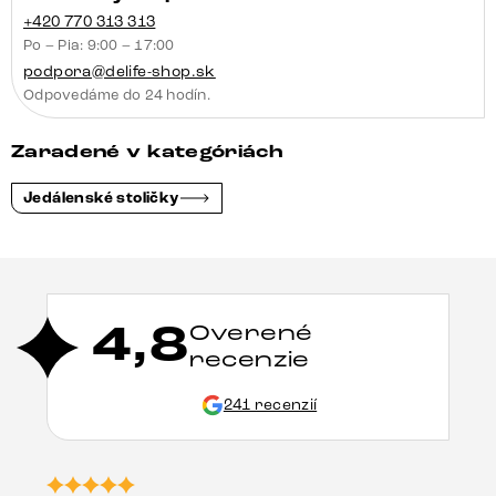
+420 770 313 313
Po – Pia: 9:00 – 17:00
podpora@delife-shop.sk
Odpovedáme do 24 hodín.
Zaradené v kategóriách
Jedálenské stoličky
4,8
Overené
recenzie
241 recenzií