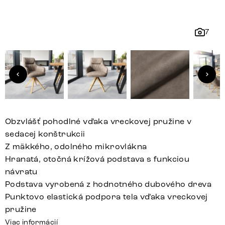
7
Obzvlášť pohodlné vďaka vreckovej pružine v
sedacej konštrukcii
Z mäkkého, odolného mikrovlákna
Hranatá, otočná krížová podstava s funkciou
návratu
Podstava vyrobená z hodnotného dubového dreva
Punktovo elastická podpora tela vďaka vreckovej
pružine
Viac informácií