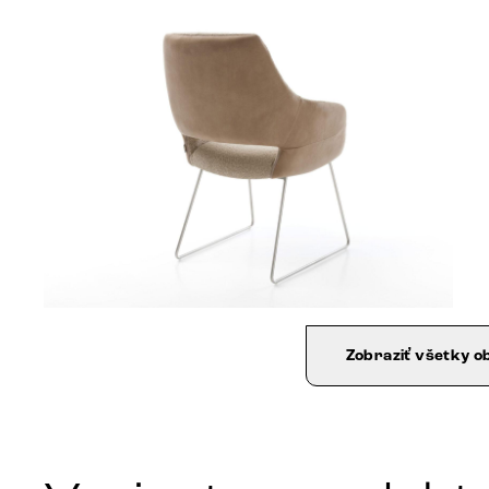
Zobraziť všetky o