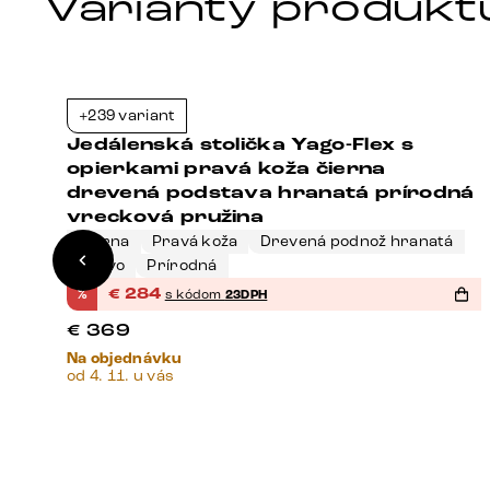
Varianty produkt
+239 variant
3%
-23%
Jedálenská stolička Yago-Flex s
opierkami pravá koža čierna
drevená podstava hranatá prírodná
vrecková pružina
Čierna
Pravá koža
Drevená podnož hranatá
Drevo
Prírodná
%
€
284
s kódom
23DPH
€
369
Na objednávku
od 4. 11. u vás