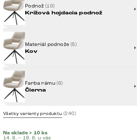
Podnož
(10)
Krížová hojdacia podnož
Materiál podnože
(5)
Kov
Farba rámu
(6)
Čierna
(240)
Všetky varianty produktu
Na sklade > 10 ks
14. 8. – 19. 8. u vás