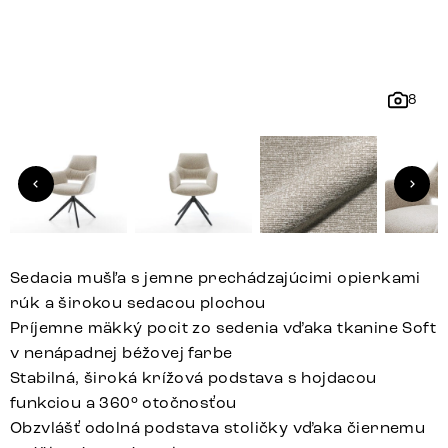
8
Sedacia mušľa s jemne prechádzajúcimi opierkami
rúk a širokou sedacou plochou
Príjemne mäkký pocit zo sedenia vďaka tkanine Soft
v nenápadnej béžovej farbe
Stabilná, široká krížová podstava s hojdacou
funkciou a 360° otočnosťou
Obzvlášť odolná podstava stoličky vďaka čiernemu