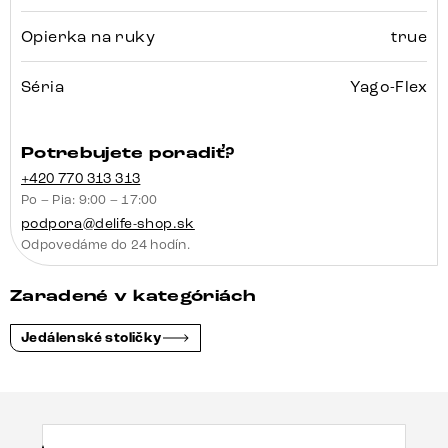
Opierka na ruky
true
Séria
Yago-Flex
Potrebujete poradiť?
+420 770 313 313
Po – Pia: 9:00 – 17:00
podpora@delife-shop.sk
Odpovedáme do 24 hodín.
Zaradené v kategóriách
Jedálenské stoličky