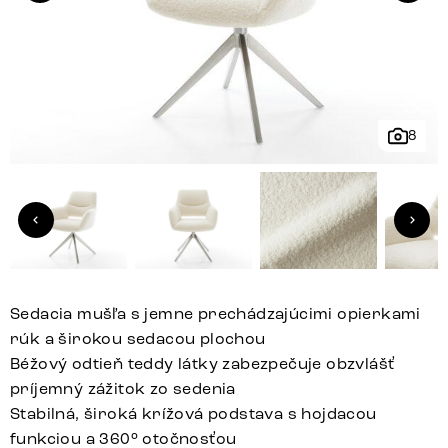
8
Sedacia mušľa s jemne prechádzajúcimi opierkami
rúk a širokou sedacou plochou
Béžový odtieň teddy látky zabezpečuje obzvlášť
príjemný zážitok zo sedenia
Stabilná, široká krížová podstava s hojdacou
funkciou a 360° otočnosťou