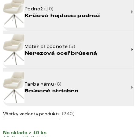
Podnož
(10)
Krížová hojdacia podnož
Materiál podnože
(5)
Nerezová oceľ brúsená
Farba rámu
(6)
Brúsené striebro
(240)
Všetky varianty produktu
Na sklade > 10 ks