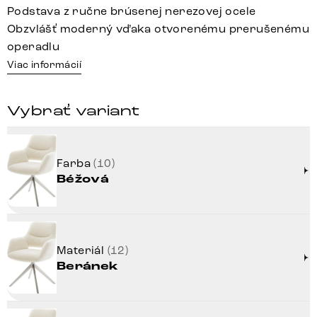
Podstava z ručne brúsenej nerezovej ocele
Obzvlášť moderný vďaka otvorenému prerušenému
operadlu
Viac informácií
Vybrať variant
Farba
(10)
Béžová
Materiál
(12)
Beránek