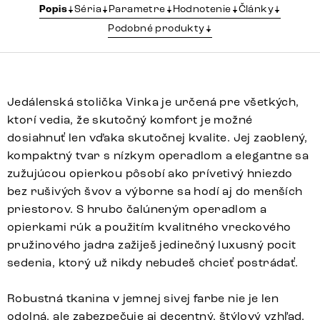
Popis
Séria
Parametre
Hodnotenie
Články
Podobné produkty
Jedálenská stolička Vinka je určená pre všetkých,
ktorí vedia, že skutočný komfort je možné
dosiahnuť len vďaka skutočnej kvalite. Jej zaoblený,
kompaktný tvar s nízkym operadlom a elegantne sa
zužujúcou opierkou pôsobí ako prívetivý hniezdo
bez rušivých švov a výborne sa hodí aj do menších
priestorov. S hrubo čalúneným operadlom a
opierkami rúk a použitím kvalitného vreckového
pružinového jadra zažiješ jedinečný luxusný pocit
sedenia, ktorý už nikdy nebudeš chcieť postrádať.
Robustná tkanina v jemnej sivej farbe nie je len
odolná, ale zabezpečuje aj decentný, štýlový vzhľad.