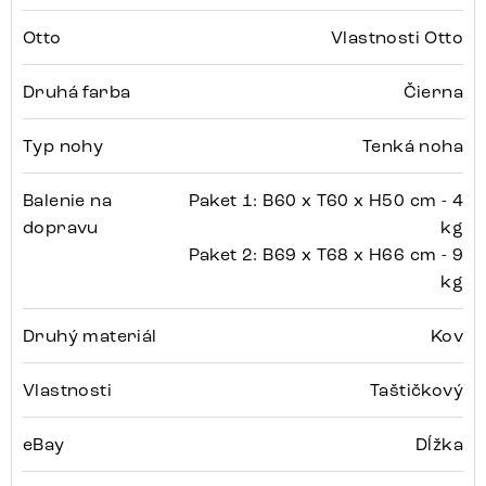
Otto
Vlastnosti Otto
Druhá farba
Čierna
Typ nohy
Tenká noha
Balenie na
Paket 1: B60 x T60 x H50 cm - 4
dopravu
kg
Paket 2: B69 x T68 x H66 cm - 9
kg
Druhý materiál
Kov
Vlastnosti
Taštičkový
eBay
Dĺžka