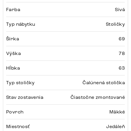
Farba
Sivá
Typ nábytku
Stoličky
Šírka
69
Výška
78
Hĺbka
63
Typ stoličky
Čalúnená stolička
Stav zostavenia
Čiastočne zmontované
Povrch
Mäkké
Miestnosť
Jedáleň