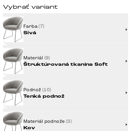
Vybrať variant
Farba
(7)
Sivá
Materiál
(9)
Štruktúrovaná tkanina Soft
Podnož
(10)
Tenká podnož
Materiál podnože
(3)
Kov