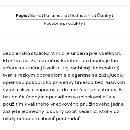
Popis
Séria
Parametre
Hodnotenie
Články
Podobné produkty
Jedálenská stolička Vinka je určená pre všetkých,
ktorí vedia, že skutočný komfort sa dosahuje len
vďaka skutočnej kvalite. Jej zaoblený, kompaktný
tvar s nízkym operadlom a elegantne sa zužujúcou
opierkou pôsobí ako prívetivý hniezdo bez rušivých
švov a skvele zapadne aj do menších priestorov. S
hrubo čalúneným operadlom a opierkami rúk a
použitím kvalitného vreckového pružinového jadra
zažijete jedinečný luxusný pocit sedenia, ktorý už
nikdy nebudete chcieť postrádať.