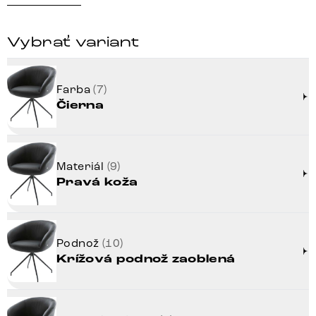
Vybrať variant
Farba
(7)
Čierna
Materiál
(9)
Pravá koža
Podnož
(10)
Krížová podnož zaoblená