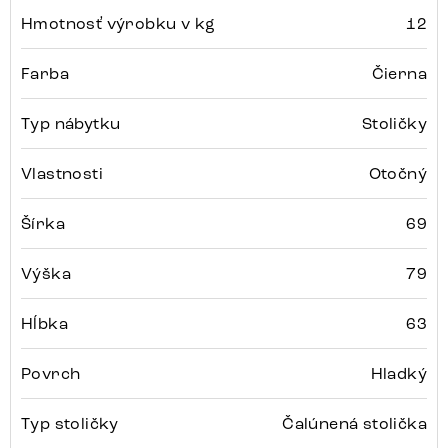
Hmotnosť výrobku v kg
12
Farba
Čierna
Typ nábytku
Stoličky
Vlastnosti
Otočný
Šírka
69
Výška
79
Hĺbka
63
Povrch
Hladký
Typ stoličky
Čalúnená stolička