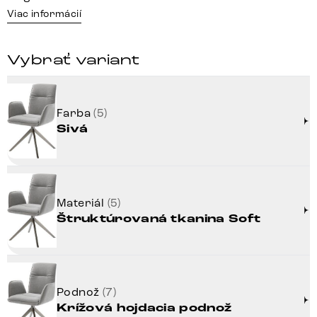
Viac informácií
Vybrať variant
Farba
(5)
Sivá
Materiál
(5)
Štruktúrovaná tkanina Soft
Podnož
(7)
Krížová hojdacia podnož