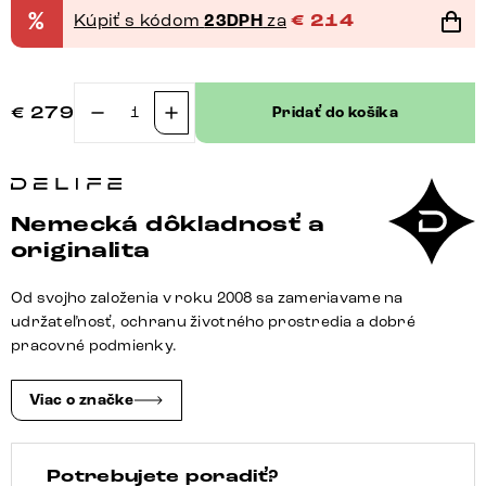
%
Kúpiť s kódom
23DPH
za
€
214
€
279
Pridať do košíka
množstvo
Jedálenská
stolička
Vinja-
Nemecká dôkladnosť a
Flex
originalita
texturovaná
látka
Od svojho založenia v roku 2008 sa zameriavame na
mäkký
udržateľnosť, ochranu životného prostredia a dobré
sivá
pracovné podmienky.
krížová
podstava
Viac o značke
široká
grafitová
Potrebujete poradiť?
360°