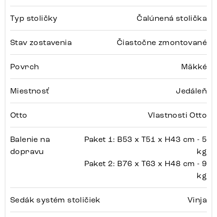
Typ stoličky
Čalúnená stolička
Stav zostavenia
Čiastočne zmontované
Povrch
Mäkké
Miestnosť
Jedáleň
Otto
Vlastnosti Otto
Balenie na
Paket 1: B53 x T51 x H43 cm - 5
dopravu
kg
Paket 2: B76 x T63 x H48 cm - 9
kg
Sedák systém stoličiek
Vinja