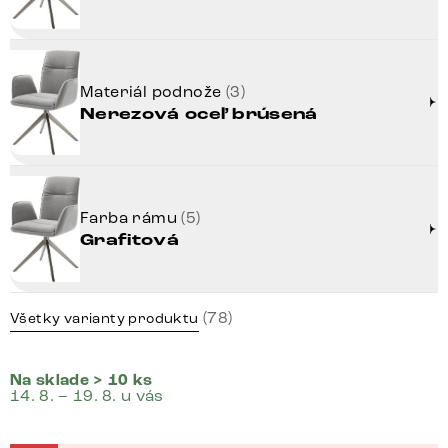
Materiál podnože
(3)
Nerezová oceľ brúsená
Farba rámu
(5)
Grafitová
(78)
Všetky varianty produktu
Na sklade > 10 ks
14. 8. – 19. 8. u vás