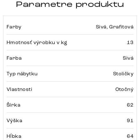
Parametre produktu
Farby
Sivá, Grafitová
Hmotnosť výrobku v kg
13
Farba
Sivá
Typ nábytku
Stoličky
Vlastnosti
Otočný
Šírka
62
Výška
91
Hĺbka
64