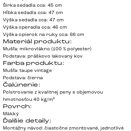
Šírka sedadla cca: 45 cm
Hĺbka sedadla cca: 47 cm
Výška sedadla cca: 47 cm
Výška operadla cca: 46 cm
Výška opierok na ruky cca: 66 cm
Materiál produktu:
Mušľa: mikrovlákno (100 % polyester)
Podstava: práškovo lakovaný kov
Farba produktu:
Mušľa: taupe vintage
Podstava: čierna
Čalúnenie:
Polstrovanie z kvalitnej peny s objemovou
hmotnosťou 40 kg/m³
Povrch:
Mäkký
Ďalšie detaily:
Montážny návod: čiastočne zmontované, jednotlivé