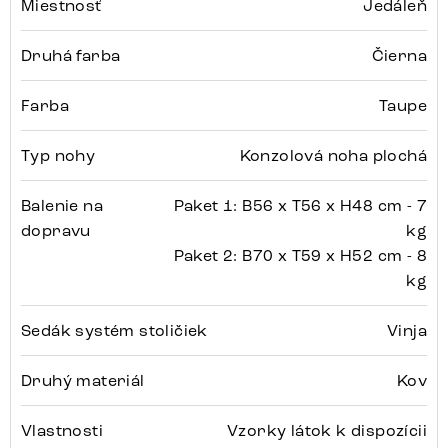
Miestnosť
Jedáleň
Druhá farba
Čierna
Farba
Taupe
Typ nohy
Konzolová noha plochá
Balenie na
Paket 1: B56 x T56 x H48 cm - 7
dopravu
kg
Paket 2: B70 x T59 x H52 cm - 8
kg
Sedák systém stoličiek
Vinja
Druhý materiál
Kov
Vlastnosti
Vzorky látok k dispozícii