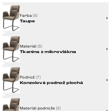
Farba
(5)
Taupe
Materiál
(5)
Tkanina z mikrovlákna
Podnož
(7)
Konzolová podnož plochá
Materiál podnože
(3)