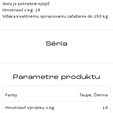
diely je potrebné spojiť
Hmotnosť v kg: 14
Vďaka kvalitnému spracovaniu zaťaženie do 150 kg
VINJA-FLEX
Séria
Detail celej série
Parametre produktu
Farby
Taupe, Čierna
Hmotnosť výrobku v kg
14