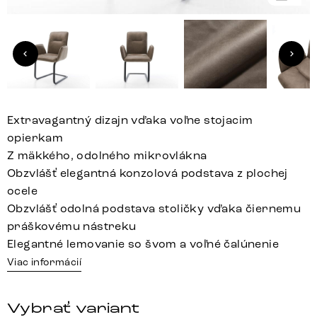
Extravagantný dizajn vďaka voľne stojacim
opierkam
Z mäkkého, odolného mikrovlákna
Obzvlášť elegantná konzolová podstava z plochej
ocele
Obzvlášť odolná podstava stoličky vďaka čiernemu
práškovému nástreku
Elegantné lemovanie so švom a voľné čalúnenie
Viac informácií
Vybrať variant