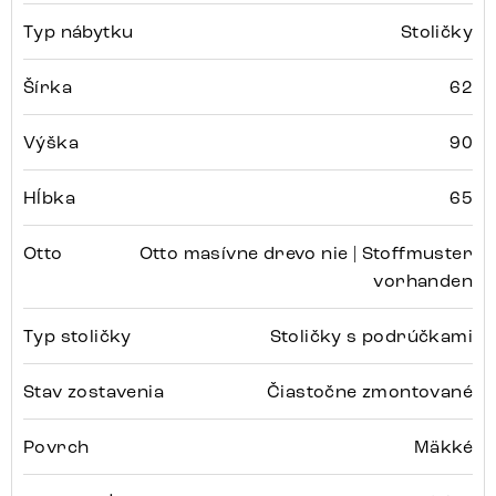
Typ nábytku
Stoličky
Šírka
62
Výška
90
Hĺbka
65
Otto
Otto masívne drevo nie | Stoffmuster
vorhanden
Typ stoličky
Stoličky s podrúčkami
Stav zostavenia
Čiastočne zmontované
Povrch
Mäkké