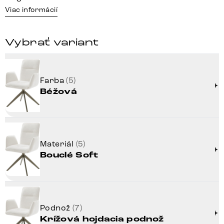
Viac informácií
Vybrať variant
Farba
(5)
Béžová
Materiál
(5)
Bouclé Soft
Podnož
(7)
Krížová hojdacia podnož