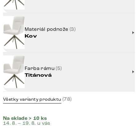
Materiál podnože
(3)
Kov
Farba rámu
(5)
Titánová
(78)
Všetky varianty produktu
Na sklade > 10 ks
14. 8. – 19. 8. u vás