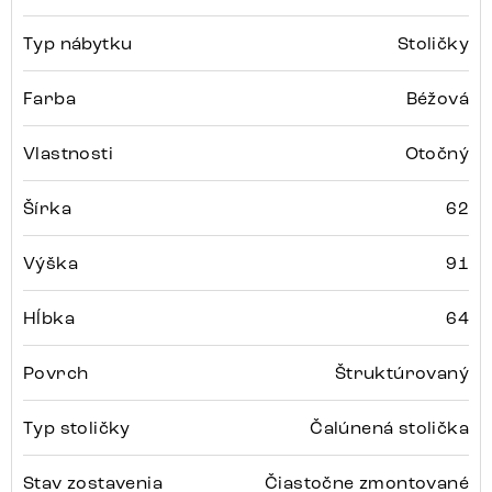
Typ nábytku
Stoličky
Farba
Béžová
Vlastnosti
Otočný
Šírka
62
Výška
91
Hĺbka
64
Povrch
Štruktúrovaný
Typ stoličky
Čalúnená stolička
Stav zostavenia
Čiastočne zmontované