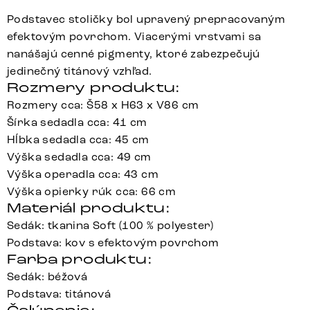
Podstavec stoličky bol upravený prepracovaným
efektovým povrchom. Viacerými vrstvami sa
nanášajú cenné pigmenty, ktoré zabezpečujú
jedinečný titánový vzhľad.
Rozmery produktu:
Rozmery cca: Š58 x H63 x V86 cm
Šírka sedadla cca: 41 cm
Hĺbka sedadla cca: 45 cm
Výška sedadla cca: 49 cm
Výška operadla cca: 43 cm
Výška opierky rúk cca: 66 cm
Materiál produktu:
Sedák: tkanina Soft (100 % polyester)
Podstava: kov s efektovým povrchom
Farba produktu:
Sedák: béžová
Podstava: titánová