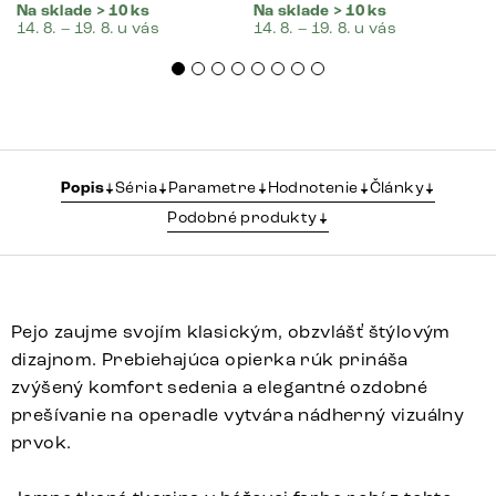
Na sklade > 10 ks
Na sklade > 10 ks
14. 8. – 19. 8. u vás
14. 8. – 19. 8. u vás
Popis
Séria
Parametre
Hodnotenie
Články
Podobné produkty
Pejo zaujme svojím klasickým, obzvlášť štýlovým
dizajnom. Prebiehajúca opierka rúk prináša
zvýšený komfort sedenia a elegantné ozdobné
prešívanie na operadle vytvára nádherný vizuálny
prvok.