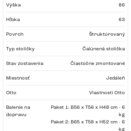
Výška
86
Hĺbka
63
Povrch
Štruktúrovaný
Typ stoličky
Čalúnená stolička
Stav zostavenia
Čiastočne zmontované
Miestnosť
Jedáleň
Otto
Vlastnosti Otto
Balenie na
Paket 1: B56 x T56 x H48 cm - 6
dopravu
kg
Paket 2: B65 x T58 x H52 cm - 6
kg