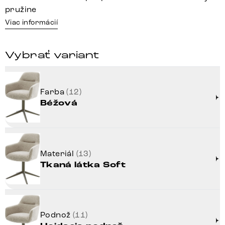
pružine
Viac informácií
Vybrať variant
Farba
(12)
Béžová
Materiál
(13)
Tkaná látka Soft
Podnož
(11)