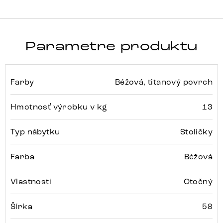
Parametre produktu
Farby
Béžová, titanový povrch
Hmotnosť výrobku v kg
13
Typ nábytku
Stoličky
Farba
Béžová
Vlastnosti
Otočný
Šírka
58