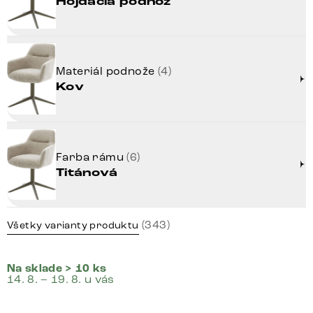
Hojdacia podnož
Materiál podnože
(4)
Kov
Farba rámu
(6)
Titánová
(343)
Všetky varianty produktu
Na sklade > 10 ks
14. 8. – 19. 8. u vás